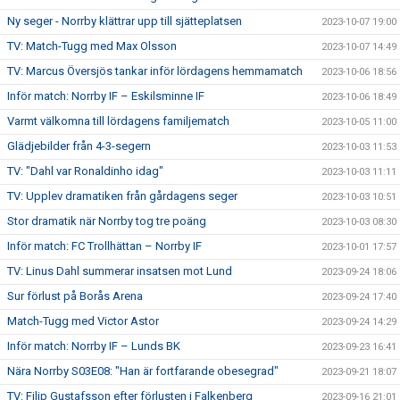
Ny seger - Norrby klättrar upp till sjätteplatsen
2023-10-07 19:00
TV: Match-Tugg med Max Olsson
2023-10-07 14:49
TV: Marcus Översjös tankar inför lördagens hemmamatch
2023-10-06 18:56
Inför match: Norrby IF – Eskilsminne IF
2023-10-06 18:49
Varmt välkomna till lördagens familjematch
2023-10-05 11:00
Glädjebilder från 4-3-segern
2023-10-03 11:53
TV: "Dahl var Ronaldinho idag"
2023-10-03 11:11
TV: Upplev dramatiken från gårdagens seger
2023-10-03 10:51
Stor dramatik när Norrby tog tre poäng
2023-10-03 08:30
Inför match: FC Trollhättan – Norrby IF
2023-10-01 17:57
TV: Linus Dahl summerar insatsen mot Lund
2023-09-24 18:06
Sur förlust på Borås Arena
2023-09-24 17:40
Match-Tugg med Victor Astor
2023-09-24 14:29
Inför match: Norrby IF – Lunds BK
2023-09-23 16:41
Nära Norrby S03E08: "Han är fortfarande obesegrad"
2023-09-21 18:07
TV: Filip Gustafsson efter förlusten i Falkenberg
2023-09-16 21:01