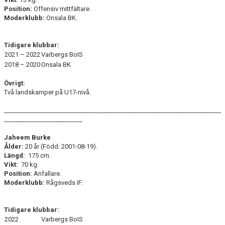
Position:
Offensiv mittfältare.
Moderklubb:
Onsala BK.
Tidigare klubbar:
2021 – 2022
Varbergs BoIS
2018 – 2020
Onsala BK
Övrigt:
Två landskamper på U17-nivå.
________________________________________________________________________
__________________________
Jaheem Burke
Ålder:
20 år (Född: 2001-08-19).
Längd:
175 cm.
Vikt:
70 kg.
Position:
Anfallare.
Moderklubb:
Rågsveds IF.
Tidigare klubbar:
2022
Varbergs BoIS