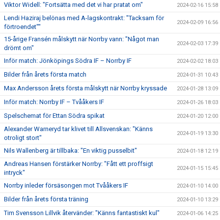
Viktor Widell: "Fortsätta med det vi har pratat om"
2024-02-16 15:58
Lendi Haziraj belönas med A-lagskontrakt: "Tacksam för
2024-02-09 16:56
förtroendet""
15-årige Fransén målskytt när Norrby vann: "Något man
2024-02-03 17:39
drömt om"
Inför match: Jönköpings Södra IF – Norrby IF
2024-02-02 18:03
Bilder från årets första match
2024-01-31 10:43
Max Andersson årets första målskytt när Norrby kryssade
2024-01-28 13:09
Inför match: Norrby IF – Tvååkers IF
2024-01-26 18:03
Spelschemat för Ettan Södra spikat
2024-01-20 12:00
Alexander Warneryd tar klivet till Allsvenskan: "Känns
2024-01-19 13:30
otroligt stort"
Nils Wallenberg är tillbaka: "En viktig pusselbit"
2024-01-18 12:19
Andreas Hansen förstärker Norrby: "Fått ett proffsigt
2024-01-15 15:45
intryck"
Norrby inleder försäsongen mot Tvååkers IF
2024-01-10 14:00
Bilder från årets första träning
2024-01-10 13:29
Tim Svensson Lillvik återvänder: "Känns fantastiskt kul"
2024-01-06 14:25