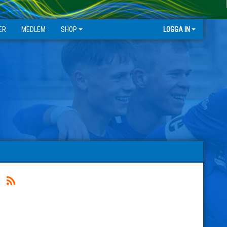
ER
MEDLEM
SHOP
LOGGA IN