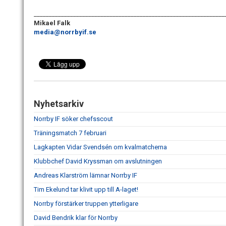
_______________________________________________________________
Mikael Falk
media@norrbyif.se
Nyhetsarkiv
Norrby IF söker chefsscout
Träningsmatch 7 februari
Lagkapten Vidar Svendsén om kvalmatcherna
Klubbchef David Kryssman om avslutningen
Andreas Klarström lämnar Norrby IF
Tim Ekelund tar klivit upp till A-laget!
Norrby förstärker truppen ytterligare
David Bendrik klar för Norrby