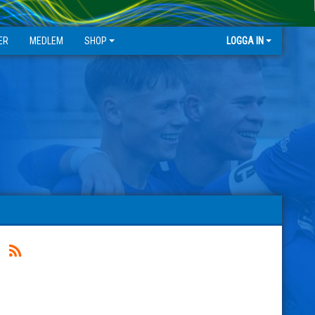
ER
MEDLEM
SHOP
LOGGA IN