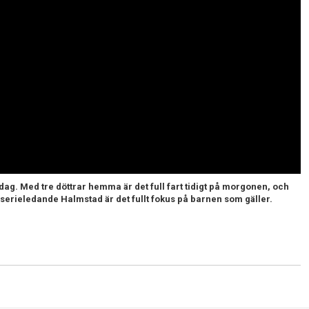
ardag. Med tre döttrar hemma är det full fart tidigt på morgonen, och
serieledande Halmstad är det fullt fokus på barnen som gäller.