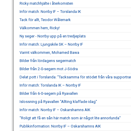
Ricky matchhjälte i återkomsten
Inför match: Norrby IF – Torslanda IK
Tack för allt, Teodor Wålemark
Välkommen hem, Ricky!
Ny seger - Norrby upp på en tredjeplats
Inför match: Ljungskile SK – Norrby IF
Varmt välkommen, Mohamed Bawa
Bilder från lördagens segermatch
Bilder från 2-0-segern mot J-Södra
Delat pott i Torslanda: "Tacksamma för stödet från våra supportra
Inför match: Torslanda IK – Norrby IF
Bilder från 6-0-segern på Ryavallen
Islossning på Ryavallen "Allting klaffade idag"
Inför match: Norrby IF – Oskarshamns AIK
"Roligt att få en sån här match som är något lite annorlunda"
Publikinformation: Norrby IF – Oskarshamns AIK