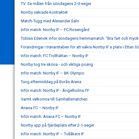
TV: Se målen från söndagens 2-0-seger
Norrby säkrade kontraktet
Match-Tugg med Alexander Salo
Inför match: Norrby IF – FC Rosengård
Tobias Edenvik inför söndagens hemmamatch: "Bra fart och mycke
Förändringar i tränarstaben för att säkra Norrby IF:s plats i Ettan S
Inför match: FC Trollhättan – Norrby IF
Norrby tog tre sköna - och viktiga poäng
Inför match: Norrby IF – BK Olympic
Tung eftermiddag på Borås Arena
Inför match: Norrby IF - Ängelholms FF
Varmt välkomna till Samhällsmatchen
Ariana FC – Norrby IF
Inför match: Ariana FC – Norrby IF
Norrby upp på fjärdeplats efter 2-1-seger
Inför match: Norrby IF – Tvååkers IF