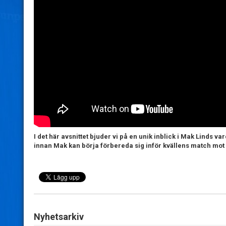
I det här avsnittet bjuder vi på en unik inblick i Mak Linds v
innan Mak kan börja förbereda sig inför kvällens match mot 
Nyhetsarkiv