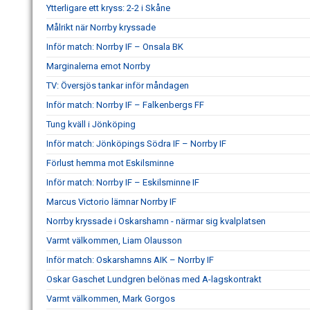
Ytterligare ett kryss: 2-2 i Skåne
Målrikt när Norrby kryssade
Inför match: Norrby IF – Onsala BK
Marginalerna emot Norrby
TV: Översjös tankar inför måndagen
Inför match: Norrby IF – Falkenbergs FF
Tung kväll i Jönköping
Inför match: Jönköpings Södra IF – Norrby IF
Förlust hemma mot Eskilsminne
Inför match: Norrby IF – Eskilsminne IF
Marcus Victorio lämnar Norrby IF
Norrby kryssade i Oskarshamn - närmar sig kvalplatsen
Varmt välkommen, Liam Olausson
Inför match: Oskarshamns AIK – Norrby IF
Oskar Gaschet Lundgren belönas med A-lagskontrakt
Varmt välkommen, Mark Gorgos