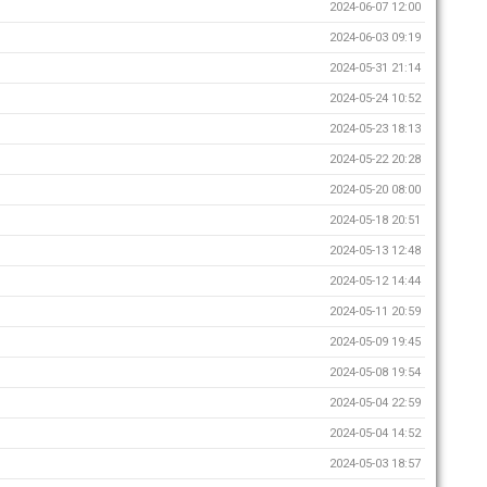
2024-06-07 12:00
2024-06-03 09:19
2024-05-31 21:14
2024-05-24 10:52
2024-05-23 18:13
2024-05-22 20:28
2024-05-20 08:00
2024-05-18 20:51
2024-05-13 12:48
2024-05-12 14:44
2024-05-11 20:59
2024-05-09 19:45
2024-05-08 19:54
2024-05-04 22:59
2024-05-04 14:52
2024-05-03 18:57