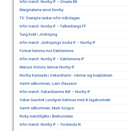
Inför match: Norrby IF – Onsala BK
Marginalerna emot Norrby
TV: Översjös tankar inför måndagen
Inför match: Norrby IF – Falkenbergs FF
Tung kväll i Jönköping
Inför match: Jönköpings Södra IF – Norrby IF
Förlust hemma mot Eskilsminne
Inför match: Norrby IF – Eskilsminne IF
Marcus Victorio lämnar Norrby IF
Norrby kryssade i Oskarshamn - närmar sig kvalplatsen
Varmt välkommen, Liam Olausson
Inför match: Oskarshamns AIK – Norrby IF
Oskar Gaschet Lundgren belönas med A-lagskontrakt
Varmt välkommen, Mark Gorgos
Ricky matchhjälte i återkomsten
Inför match: Norrby IF – Torslanda IK