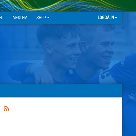
ER
MEDLEM
SHOP
LOGGA IN