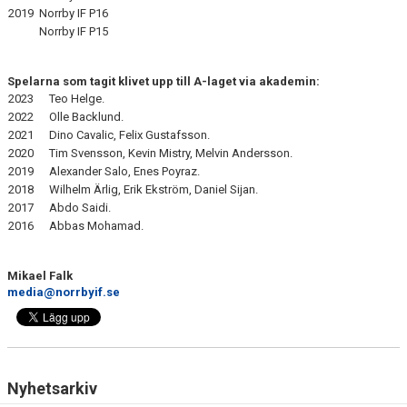
2019
Norrby IF P16
Norrby IF P15
Spelarna som tagit klivet upp till A-laget via akademin:
2023
Teo Helge.
2022
Olle Backlund.
2021
Dino Cavalic, Felix Gustafsson.
2020
Tim Svensson, Kevin Mistry, Melvin Andersson.
2019
Alexander Salo, Enes Poyraz.
2018
Wilhelm Ärlig, Erik Ekström, Daniel Sijan.
2017
Abdo Saidi.
2016
Abbas Mohamad.
Mikael Falk
media@norrbyif.se
Nyhetsarkiv