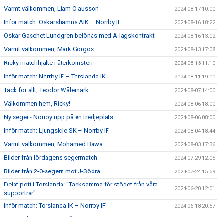
Varmt välkommen, Liam Olausson
2024-08-17 10:00
Inför match: Oskarshamns AIK – Norrby IF
2024-08-16 18:22
Oskar Gaschet Lundgren belönas med A-lagskontrakt
2024-08-16 13:02
Varmt välkommen, Mark Gorgos
2024-08-13 17:08
Ricky matchhjälte i återkomsten
2024-08-13 11:10
Inför match: Norrby IF – Torslanda IK
2024-08-11 19:00
Tack för allt, Teodor Wålemark
2024-08-07 14:00
Välkommen hem, Ricky!
2024-08-06 18:00
Ny seger - Norrby upp på en tredjeplats
2024-08-06 08:00
Inför match: Ljungskile SK – Norrby IF
2024-08-04 18:44
Varmt välkommen, Mohamed Bawa
2024-08-03 17:36
Bilder från lördagens segermatch
2024-07-29 12:05
Bilder från 2-0-segern mot J-Södra
2024-07-24 15:59
Delat pott i Torslanda: "Tacksamma för stödet från våra
2024-06-20 12:01
supportrar"
Inför match: Torslanda IK – Norrby IF
2024-06-18 20:57