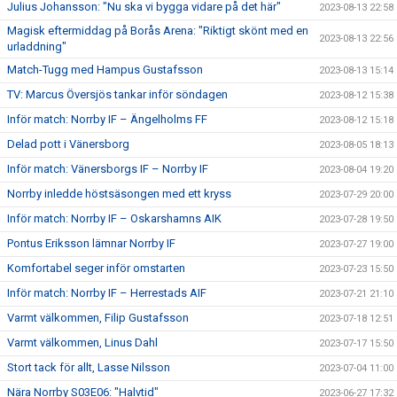
Julius Johansson: "Nu ska vi bygga vidare på det här"
2023-08-13 22:58
Magisk eftermiddag på Borås Arena: "Riktigt skönt med en
2023-08-13 22:56
urladdning"
Match-Tugg med Hampus Gustafsson
2023-08-13 15:14
TV: Marcus Översjös tankar inför söndagen
2023-08-12 15:38
Inför match: Norrby IF – Ängelholms FF
2023-08-12 15:18
Delad pott i Vänersborg
2023-08-05 18:13
Inför match: Vänersborgs IF – Norrby IF
2023-08-04 19:20
Norrby inledde höstsäsongen med ett kryss
2023-07-29 20:00
Inför match: Norrby IF – Oskarshamns AIK
2023-07-28 19:50
Pontus Eriksson lämnar Norrby IF
2023-07-27 19:00
Komfortabel seger inför omstarten
2023-07-23 15:50
Inför match: Norrby IF – Herrestads AIF
2023-07-21 21:10
Varmt välkommen, Filip Gustafsson
2023-07-18 12:51
Varmt välkommen, Linus Dahl
2023-07-17 15:50
Stort tack för allt, Lasse Nilsson
2023-07-04 11:00
Nära Norrby S03E06: "Halvtid"
2023-06-27 17:32