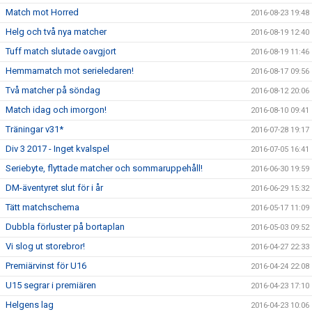
Match mot Horred
2016-08-23 19:48
Helg och två nya matcher
2016-08-19 12:40
Tuff match slutade oavgjort
2016-08-19 11:46
Hemmamatch mot serieledaren!
2016-08-17 09:56
Två matcher på söndag
2016-08-12 20:06
Match idag och imorgon!
2016-08-10 09:41
Träningar v31*
2016-07-28 19:17
Div 3 2017 - Inget kvalspel
2016-07-05 16:41
Seriebyte, flyttade matcher och sommaruppehåll!
2016-06-30 19:59
DM-äventyret slut för i år
2016-06-29 15:32
Tätt matchschema
2016-05-17 11:09
Dubbla förluster på bortaplan
2016-05-03 09:52
Vi slog ut storebror!
2016-04-27 22:33
Premiärvinst för U16
2016-04-24 22:08
U15 segrar i premiären
2016-04-23 17:10
Helgens lag
2016-04-23 10:06