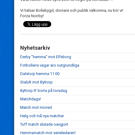
Vi hälsar Bollebygd, domare och publik välkomna; nu kör vi!
Forza Norrby!
Nyhetsarkiv
Derby "hemma" mot Elfsborg
Fotbollens vägar äro outgrundliga
Dalstorp hemma 11:00
Stabilt mot Byttorp
Byttorp IF borta på torsdag
Matchdags!
Match mot Horred
Helg och två nya matcher
Tuff match slutade oavgjort
Hemmamatch mot serieledaren!