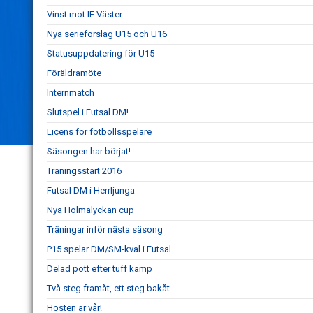
Vinst mot IF Väster
Nya serieförslag U15 och U16
Statusuppdatering för U15
Föräldramöte
Internmatch
Slutspel i Futsal DM!
Licens för fotbollsspelare
Säsongen har börjat!
Träningsstart 2016
Futsal DM i Herrljunga
Nya Holmalyckan cup
Träningar inför nästa säsong
P15 spelar DM/SM-kval i Futsal
Delad pott efter tuff kamp
Två steg framåt, ett steg bakåt
Hösten är vår!