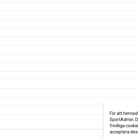
För att hemsid
SportAdmin. De
frivilliga cooki
acceptera des