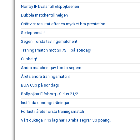
Norrby IF kvalar till Elitpojkserien
Dubbla matcher till helgen
Orättvist resultat efter en mycket bra prestation
Seriepremiär!
Seger i första tävlingsmatchen!
Träningsmatch mot SIF/SIF på söndag!
Cuphelg!
Andra matchen gav första segern
Årets andra träningsmatch!
BUA Cup på söndag!
Bollpojkar Elfsborg - Sirius 21/2
Inställda söndagsträningar
Förlust i årets första träningsmatch
Vårt duktiga P 13 lag har 10 raka segrar, 30 poäng!