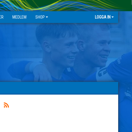
ER
MEDLEM
SHOP
LOGGA IN