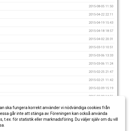
2015-08-05 11:50
2015-04-22 22:11
2015-04-19 15:43
2015-04-18 18:57
2015-04-02 20:31
2015-03-13 10:51
2015-03-06 13:33
2015-03-06 11:24
2015-02-25 21:47
2015-02-21 11:42
2015-02-09 15:19
2015-02-09 14:56
2015-02-04 21:15
an ska fungera korrekt använder vi nödvändiga cookies från
2014-11-17 15:33
ssa går inte att stänga av. Föreningen kan också använda
es, t.ex. för statistik eller marknadsföring. Du väljer själv om du vill
sa.