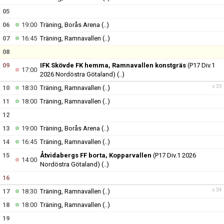
BILDER
05
TABELL P17
06
19:00
Träning, Borås Arena
(..)
07
16:45
Träning, Ramnavallen
(..)
08
09
IFK Skövde FK hemma, Ramnavallen konstgräs
(P17 Div.1
17:00
2026 Nordöstra Götaland)
(..)
v.33
10
18:30
Träning, Ramnavallen
(..)
11
18:00
Träning, Ramnavallen
(..)
12
13
19:00
Träning, Borås Arena
(..)
14
16:45
Träning, Ramnavallen
(..)
15
Åtvidabergs FF borta, Kopparvallen
(P17 Div.1 2026
14:00
Nordöstra Götaland)
(..)
16
v.34
17
18:30
Träning, Ramnavallen
(..)
18
18:00
Träning, Ramnavallen
(..)
19