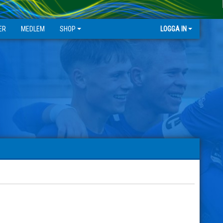
ER
MEDLEM
SHOP
LOGGA IN