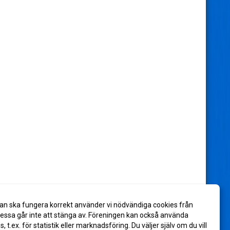
an ska fungera korrekt använder vi nödvändiga cookies från
ssa går inte att stänga av. Föreningen kan också använda
es, t.ex. för statistik eller marknadsföring. Du väljer själv om du vill