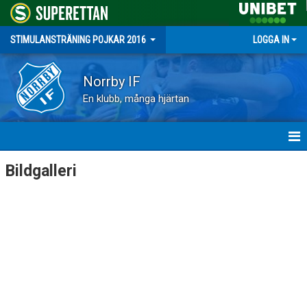
STIMULANSTRÄNING POJKAR 2016
LOGGA IN
Norrby IF
En klubb, många hjärtan
HEM
Bildgalleri
NYHETER
KALENDER
MATCHER
TRUPPEN