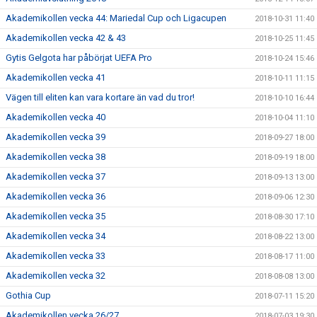
Akademikollen vecka 44: Mariedal Cup och Ligacupen
2018-10-31 11:40
Akademikollen vecka 42 & 43
2018-10-25 11:45
Gytis Gelgota har påbörjat UEFA Pro
2018-10-24 15:46
Akademikollen vecka 41
2018-10-11 11:15
Vägen till eliten kan vara kortare än vad du tror!
2018-10-10 16:44
Akademikollen vecka 40
2018-10-04 11:10
Akademikollen vecka 39
2018-09-27 18:00
Akademikollen vecka 38
2018-09-19 18:00
Akademikollen vecka 37
2018-09-13 13:00
Akademikollen vecka 36
2018-09-06 12:30
Akademikollen vecka 35
2018-08-30 17:10
Akademikollen vecka 34
2018-08-22 13:00
Akademikollen vecka 33
2018-08-17 11:00
Akademikollen vecka 32
2018-08-08 13:00
Gothia Cup
2018-07-11 15:20
Akademikollen vecka 26/27
2018-07-03 19:30