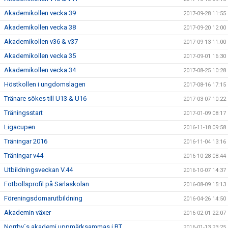
Akademikollen vecka 39
2017-09-28 11:55
Akademikollen vecka 38
2017-09-20 12:00
Akademikollen v36 & v37
2017-09-13 11:00
Akademikollen vecka 35
2017-09-01 16:30
Akademikollen vecka 34
2017-08-25 10:28
Höstkollen i ungdomslagen
2017-08-16 17:15
Tränare sökes till U13 & U16
2017-03-07 10:22
Träningsstart
2017-01-09 08:17
Ligacupen
2016-11-18 09:58
Träningar 2016
2016-11-04 13:16
Träningar v44
2016-10-28 08:44
Utbildningsveckan V.44
2016-10-07 14:37
Fotbollsprofil på Särlaskolan
2016-08-09 15:13
Föreningsdomarutbildning
2016-04-26 14:50
Akademin växer
2016-02-01 22:07
Norrby´s akademi uppmärksammas i BT
2016-01-13 23:25