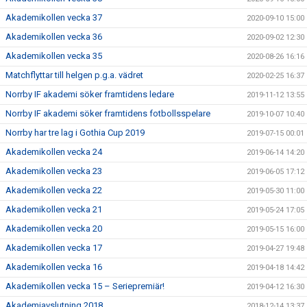
Akademikollen vecka 37
2020-09-10 15:00
Akademikollen vecka 36
2020-09-02 12:30
Akademikollen vecka 35
2020-08-26 16:16
Matchflyttar till helgen p.g.a. vädret
2020-02-25 16:37
Norrby IF akademi söker framtidens ledare
2019-11-12 13:55
Norrby IF akademi söker framtidens fotbollsspelare
2019-10-07 10:40
Norrby har tre lag i Gothia Cup 2019
2019-07-15 00:01
Akademikollen vecka 24
2019-06-14 14:20
Akademikollen vecka 23
2019-06-05 17:12
Akademikollen vecka 22
2019-05-30 11:00
Akademikollen vecka 21
2019-05-24 17:05
Akademikollen vecka 20
2019-05-15 16:00
Akademikollen vecka 17
2019-04-27 19:48
Akademikollen vecka 16
2019-04-18 14:42
Akademikollen vecka 15 – Seriepremiär!
2019-04-12 16:30
Akademiavslutning 2018
2018-12-14 13:37