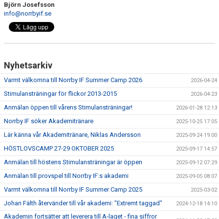
Björn Josefsson
info@norrbyif.se
Nyhetsarkiv
Varmt välkomna till Norrby IF Summer Camp 2026
2026-04-24
Stimulansträningar för flickor 2013-2015
2026-04-23
Anmälan öppen till vårens Stimulansträningar!
2026-01-28 12:13
Norrby IF söker Akademitränare
2025-10-25 17:05
Lär känna vår Akademitränare, Niklas Andersson
2025-09-24 19:00
HÖSTLOVSCAMP 27-29 OKTOBER 2025
2025-09-17 14:57
Anmälan till höstens Stimulansträningar är öppen
2025-09-12 07:29
Anmälan till provspel till Norrby IF:s akademi
2025-09-05 08:07
Varmt välkomna till Norrby IF Summer Camp 2025
2025-03-02
Johan Fälth återvänder till vår akademi: "Extremt taggad"
2024-12-18 14:10
Akademin fortsätter att leverera till A-laget - fina siffror