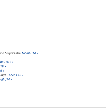
sion 5 Sydvästra
Tabell U14 »
bell U17 »
U19 »
6 »
ljunga
Tabell F13 »
ell U14 »