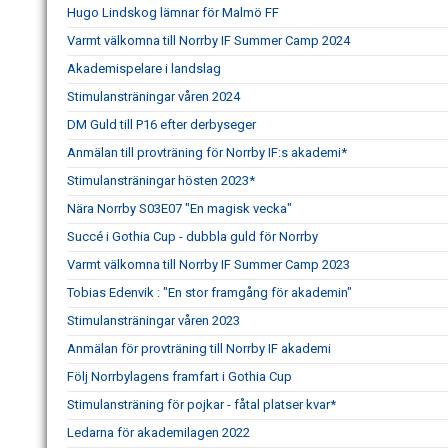
Hugo Lindskog lämnar för Malmö FF
Varmt välkomna till Norrby IF Summer Camp 2024
Akademispelare i landslag
Stimulansträningar våren 2024
DM Guld till P16 efter derbyseger
Anmälan till provträning för Norrby IF:s akademi*
Stimulansträningar hösten 2023*
Nära Norrby S03E07 "En magisk vecka"
Succé i Gothia Cup - dubbla guld för Norrby
Varmt välkomna till Norrby IF Summer Camp 2023
Tobias Edenvik : "En stor framgång för akademin"
Stimulansträningar våren 2023
Anmälan för provträning till Norrby IF akademi
Följ Norrbylagens framfart i Gothia Cup
Stimulansträning för pojkar - fåtal platser kvar*
Ledarna för akademilagen 2022