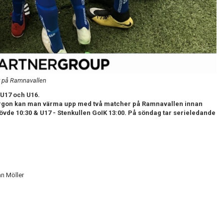
r på Ramnavallen
U17 och U16.
morgon kan man värma upp med två matcher på Ramnavallen innan
kövde 10:30 & U17 - Stenkullen GoIK 13:00.
På söndag tar serieledande
an Möller