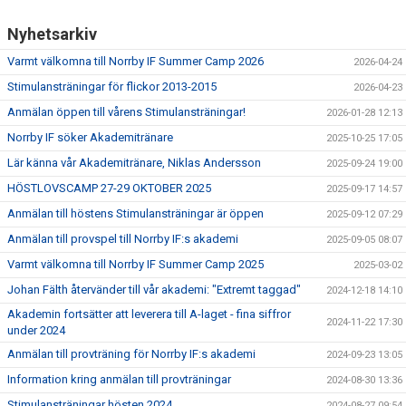
Nyhetsarkiv
Varmt välkomna till Norrby IF Summer Camp 2026
2026-04-24
Stimulansträningar för flickor 2013-2015
2026-04-23
Anmälan öppen till vårens Stimulansträningar!
2026-01-28 12:13
Norrby IF söker Akademitränare
2025-10-25 17:05
Lär känna vår Akademitränare, Niklas Andersson
2025-09-24 19:00
HÖSTLOVSCAMP 27-29 OKTOBER 2025
2025-09-17 14:57
Anmälan till höstens Stimulansträningar är öppen
2025-09-12 07:29
Anmälan till provspel till Norrby IF:s akademi
2025-09-05 08:07
Varmt välkomna till Norrby IF Summer Camp 2025
2025-03-02
Johan Fälth återvänder till vår akademi: "Extremt taggad"
2024-12-18 14:10
Akademin fortsätter att leverera till A-laget - fina siffror
2024-11-22 17:30
under 2024
Anmälan till provträning för Norrby IF:s akademi
2024-09-23 13:05
Information kring anmälan till provträningar
2024-08-30 13:36
Stimulansträningar hösten 2024
2024-08-27 09:54