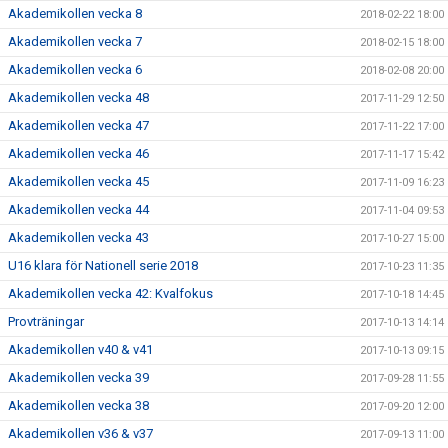
Akademikollen vecka 8
2018-02-22 18:00
Akademikollen vecka 7
2018-02-15 18:00
Akademikollen vecka 6
2018-02-08 20:00
Akademikollen vecka 48
2017-11-29 12:50
Akademikollen vecka 47
2017-11-22 17:00
Akademikollen vecka 46
2017-11-17 15:42
Akademikollen vecka 45
2017-11-09 16:23
Akademikollen vecka 44
2017-11-04 09:53
Akademikollen vecka 43
2017-10-27 15:00
U16 klara för Nationell serie 2018
2017-10-23 11:35
Akademikollen vecka 42: Kvalfokus
2017-10-18 14:45
Provträningar
2017-10-13 14:14
Akademikollen v40 & v41
2017-10-13 09:15
Akademikollen vecka 39
2017-09-28 11:55
Akademikollen vecka 38
2017-09-20 12:00
Akademikollen v36 & v37
2017-09-13 11:00