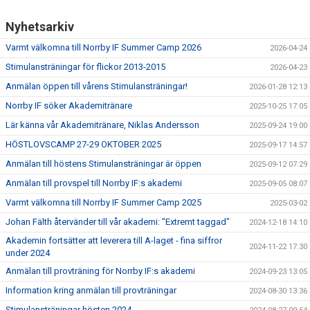
Nyhetsarkiv
Varmt välkomna till Norrby IF Summer Camp 2026
2026-04-24
Stimulansträningar för flickor 2013-2015
2026-04-23
Anmälan öppen till vårens Stimulansträningar!
2026-01-28 12:13
Norrby IF söker Akademitränare
2025-10-25 17:05
Lär känna vår Akademitränare, Niklas Andersson
2025-09-24 19:00
HÖSTLOVSCAMP 27-29 OKTOBER 2025
2025-09-17 14:57
Anmälan till höstens Stimulansträningar är öppen
2025-09-12 07:29
Anmälan till provspel till Norrby IF:s akademi
2025-09-05 08:07
Varmt välkomna till Norrby IF Summer Camp 2025
2025-03-02
Johan Fälth återvänder till vår akademi: "Extremt taggad"
2024-12-18 14:10
Akademin fortsätter att leverera till A-laget - fina siffror
2024-11-22 17:30
under 2024
Anmälan till provträning för Norrby IF:s akademi
2024-09-23 13:05
Information kring anmälan till provträningar
2024-08-30 13:36
Stimulansträningar hösten 2024