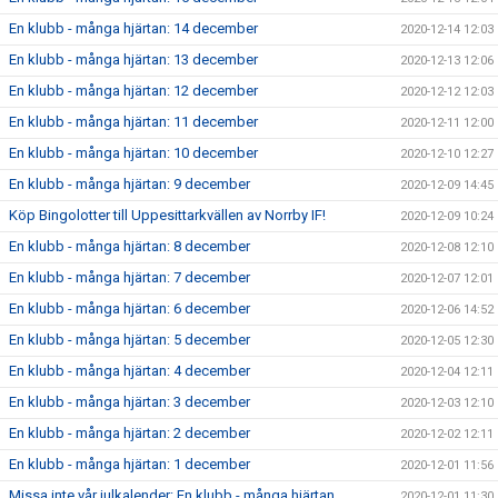
En klubb - många hjärtan: 14 december
2020-12-14 12:03
En klubb - många hjärtan: 13 december
2020-12-13 12:06
En klubb - många hjärtan: 12 december
2020-12-12 12:03
En klubb - många hjärtan: 11 december
2020-12-11 12:00
En klubb - många hjärtan: 10 december
2020-12-10 12:27
En klubb - många hjärtan: 9 december
2020-12-09 14:45
Köp Bingolotter till Uppesittarkvällen av Norrby IF!
2020-12-09 10:24
En klubb - många hjärtan: 8 december
2020-12-08 12:10
En klubb - många hjärtan: 7 december
2020-12-07 12:01
En klubb - många hjärtan: 6 december
2020-12-06 14:52
En klubb - många hjärtan: 5 december
2020-12-05 12:30
En klubb - många hjärtan: 4 december
2020-12-04 12:11
En klubb - många hjärtan: 3 december
2020-12-03 12:10
En klubb - många hjärtan: 2 december
2020-12-02 12:11
En klubb - många hjärtan: 1 december
2020-12-01 11:56
Missa inte vår julkalender: En klubb - många hjärtan
2020-12-01 11:30