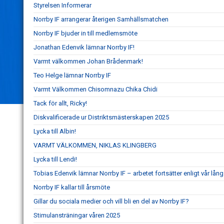
Styrelsen Informerar
Norrby IF arrangerar återigen Samhällsmatchen
Norrby IF bjuder in till medlemsmöte
Jonathan Edenvik lämnar Norrby IF!
Varmt välkommen Johan Brådenmark!
Teo Helge lämnar Norrby IF
Varmt Välkommen Chisomnazu Chika Chidi
Tack för allt, Ricky!
Diskvalificerade ur Distriktsmästerskapen 2025
Lycka till Albin!
VARMT VÄLKOMMEN, NIKLAS KLINGBERG
Lycka till Lendi!
Tobias Edenvik lämnar Norrby IF – arbetet fortsätter enligt vår lång
Norrby IF kallar till årsmöte
Gillar du sociala medier och vill bli en del av Norrby IF?
Stimulansträningar våren 2025