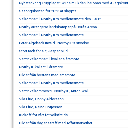
Nyheter kring Truppläget: Wilhelm Ekdahl belönas med A-lagskont
Säsongskorten för 2025 är släppta
Välkomna till Norrby IF:s medlemsmöte den 19/12
Norrby arrangerar landskamper på Borås Arena
Välkomna till Norrby IF:s medlemsmöte
Peter Algebäck invald i Norrby IF:s styrelse
Stort tack för allt, Jesper Mild
Varmt välkomna till kvällens årsmöte
Norrby IF kallar till årsmöte
Bilder från höstens medlemsmöte
Välkomna till Norrby IF:s medlemsmöte
Varmt välkommen till Norrby IF, Anton Wall!
Vila i frid, Conny Aldorsson
Vila i frid, Reino Börjesson
Kickoff för vårt fotbollsfritids
Bilder från dagens träff med Affärsnätverket