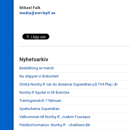
Mikael Falk
media@norrbyif.se
Nyhetsarkiv
Beställning av merch
Nu släpper vi årskorten!
Stötta Norrby IF när du streamar Superettan på TV4 Play i år
Norrby IF bjuder in till årsmöte
Träningsmatch 7 februari
Spelschema Superettan
Välkommen till Norrby IF, Joakim Foureaux
Publikinformation: Norrby IF - Utsiktens BK