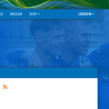
ER
MEDLEM
SHOP
LOGGA IN