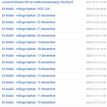
Jonas Emilsson blir ny marknadsansvarig i Norrby IF
2021-01-07 18:08
En klubb - många hjärtan: GOD JUL!
2020-12-24 08:06
En klubb - många hjärtan: 23 december
2020-12-23 14:10
En klubb - många hjärtan: 22 december
2020-12-22 12:23
En klubb - många hjärtan: 21 december
2020-12-21 12:51
En klubb - många hjärtan: 20 december
2020-12-20 12:48
En klubb - många hjärtan: 19 december
2020-12-19 15:04
En klubb - många hjärtan: 18 december
2020-12-18 12:33
En klubb - många hjärtan: 17 december
2020-12-17 17:41
En klubb - många hjärtan: 16 december
2020-12-16 12:16
En klubb - många hjärtan: 15 december
2020-12-15 12:04
En klubb - många hjärtan: 14 december
2020-12-14 12:03
En klubb - många hjärtan: 13 december
2020-12-13 12:06
En klubb - många hjärtan: 12 december
2020-12-12 12:03
En klubb - många hjärtan: 11 december
2020-12-11 12:00
En klubb - många hjärtan: 10 december
2020-12-10 12:27