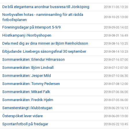
De blå eleganterna anordnar bussresa till Jönköping
2018-11-05 13:20
Norrbyvallen hotas - namninsamling för att rädda
2018-10-25 13:00
fotbollsplanen
Föreningsdagar på Intersport 5-9/9
2018-09-05 14:02
Höstkampanj i Norrbyshopen
2018-08-31 16:49
Dela med dig av dina minnen av Björn Reinholdsson
2018-08-16 10:25
Erbjudande: Lisebergs säsongsfinal 30 september
2018-08-14 10:23
Sommarenkäten: Erlendur Hilmarsson
2018-07-16 07:00
Sommarenkäten: Björn Lindvall
2018-07-12 07:00
Sommarenkäten: Jesper Mild
2018-07-10 06:30
Sommarenkäten: Tommy Pedersen
2018-07-08 12:00
Sommarenkäten: Mikael Falk
2018-07-06 06:00
Sommarenkäten: Fredrik Hjelm
2018-07-05 06:00
Semesterstängt i klubbstugan
2018-06-29 16:13
Österspöket lever vidare
2018-06-09 19:00
Spontanfotboll på fredagar
2018-05-22 10:45