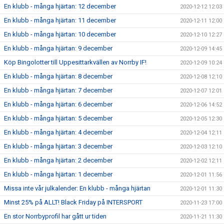
En klubb - många hjärtan: 12 december
2020-12-12 12:03
En klubb - många hjärtan: 11 december
2020-12-11 12:00
En klubb - många hjärtan: 10 december
2020-12-10 12:27
En klubb - många hjärtan: 9 december
2020-12-09 14:45
Köp Bingolotter till Uppesittarkvällen av Norrby IF!
2020-12-09 10:24
En klubb - många hjärtan: 8 december
2020-12-08 12:10
En klubb - många hjärtan: 7 december
2020-12-07 12:01
En klubb - många hjärtan: 6 december
2020-12-06 14:52
En klubb - många hjärtan: 5 december
2020-12-05 12:30
En klubb - många hjärtan: 4 december
2020-12-04 12:11
En klubb - många hjärtan: 3 december
2020-12-03 12:10
En klubb - många hjärtan: 2 december
2020-12-02 12:11
En klubb - många hjärtan: 1 december
2020-12-01 11:56
Missa inte vår julkalender: En klubb - många hjärtan
2020-12-01 11:30
Minst 25% på ALLT! Black Friday på INTERSPORT
2020-11-23 17:00
En stor Norrbyprofil har gått ur tiden
2020-11-21 11:30