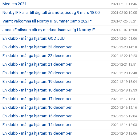
Medlem 2021
2021-02-11 11:46
Norrby IF kallar till digitalt årsmöte, tisdag 9 mars 18:00
2021-02-02 10:05
Varmt välkomna till Norrby IF Summer Camp 2021*
2021-01-25 08:21
Jonas Emilsson blir ny marknadsansvarig i Norrby IF
2021-01-07 18:08
En klubb - många hjärtan: GOD JUL!
2020-12-24 08:06
En klubb - många hjärtan: 23 december
2020-12-23 14:10
En klubb - många hjärtan: 22 december
2020-12-22 12:23
En klubb - många hjärtan: 21 december
2020-12-21 12:51
En klubb - många hjärtan: 20 december
2020-12-20 12:48
En klubb - många hjärtan: 19 december
2020-12-19 15:04
En klubb - många hjärtan: 18 december
2020-12-18 12:33
En klubb - många hjärtan: 17 december
2020-12-17 17:41
En klubb - många hjärtan: 16 december
2020-12-16 12:16
En klubb - många hjärtan: 15 december
2020-12-15 12:04
En klubb - många hjärtan: 14 december
2020-12-14 12:03
En klubb - många hjärtan: 13 december
2020-12-13 12:06