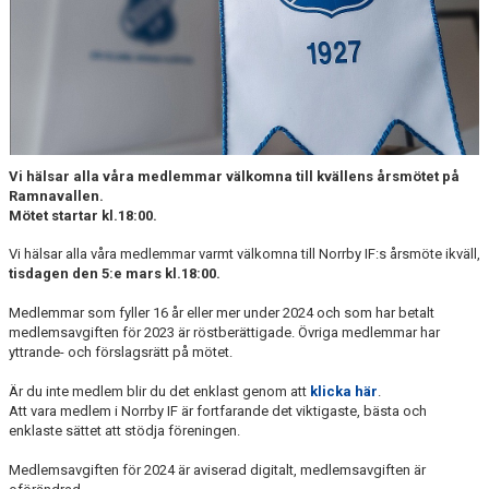
MATCHER
NÄRA NORRBY
VÄRDEGRUND
Vi hälsar alla våra medlemmar välkomna till kvällens årsmötet på
Ramnavallen.
Mötet startar kl.18:00.
Vi hälsar alla våra medlemmar varmt välkomna till Norrby IF:s årsmöte ikväll,
tisdagen den 5:e mars kl.18:00.
Medlemmar som fyller 16 år eller mer under 2024 och som har betalt
medlemsavgiften för 2023 är röstberättigade. Övriga medlemmar har
yttrande- och förslagsrätt på mötet.
Är du inte medlem blir du det enklast genom att
klicka här
.
Att vara medlem i Norrby IF är fortfarande det viktigaste, bästa och
enklaste sättet att stödja föreningen.
Medlemsavgiften för 2024 är aviserad digitalt, medlemsavgiften är