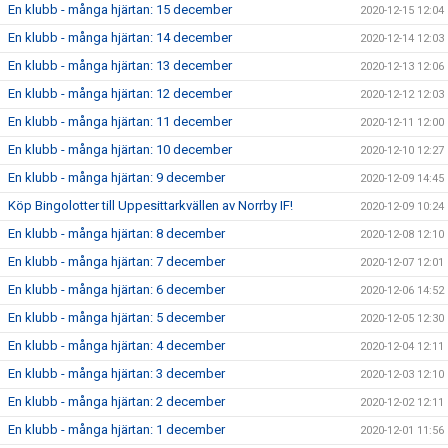
En klubb - många hjärtan: 15 december
2020-12-15 12:04
En klubb - många hjärtan: 14 december
2020-12-14 12:03
En klubb - många hjärtan: 13 december
2020-12-13 12:06
En klubb - många hjärtan: 12 december
2020-12-12 12:03
En klubb - många hjärtan: 11 december
2020-12-11 12:00
En klubb - många hjärtan: 10 december
2020-12-10 12:27
En klubb - många hjärtan: 9 december
2020-12-09 14:45
Köp Bingolotter till Uppesittarkvällen av Norrby IF!
2020-12-09 10:24
En klubb - många hjärtan: 8 december
2020-12-08 12:10
En klubb - många hjärtan: 7 december
2020-12-07 12:01
En klubb - många hjärtan: 6 december
2020-12-06 14:52
En klubb - många hjärtan: 5 december
2020-12-05 12:30
En klubb - många hjärtan: 4 december
2020-12-04 12:11
En klubb - många hjärtan: 3 december
2020-12-03 12:10
En klubb - många hjärtan: 2 december
2020-12-02 12:11
En klubb - många hjärtan: 1 december
2020-12-01 11:56