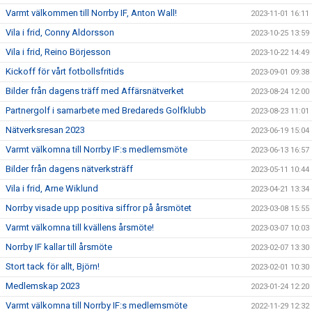
Varmt välkommen till Norrby IF, Anton Wall!
2023-11-01 16:11
Vila i frid, Conny Aldorsson
2023-10-25 13:59
Vila i frid, Reino Börjesson
2023-10-22 14:49
Kickoff för vårt fotbollsfritids
2023-09-01 09:38
Bilder från dagens träff med Affärsnätverket
2023-08-24 12:00
Partnergolf i samarbete med Bredareds Golfklubb
2023-08-23 11:01
Nätverksresan 2023
2023-06-19 15:04
Varmt välkomna till Norrby IF:s medlemsmöte
2023-06-13 16:57
Bilder från dagens nätverksträff
2023-05-11 10:44
Vila i frid, Arne Wiklund
2023-04-21 13:34
Norrby visade upp positiva siffror på årsmötet
2023-03-08 15:55
Varmt välkomna till kvällens årsmöte!
2023-03-07 10:03
Norrby IF kallar till årsmöte
2023-02-07 13:30
Stort tack för allt, Björn!
2023-02-01 10:30
Medlemskap 2023
2023-01-24 12:20
Varmt välkomna till Norrby IF:s medlemsmöte
2022-11-29 12:32