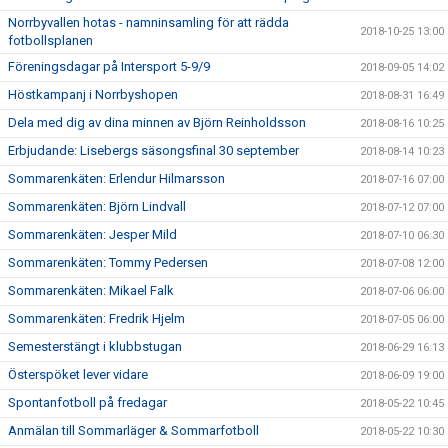
Norrbyvallen hotas - namninsamling för att rädda
2018-10-25 13:00
fotbollsplanen
Föreningsdagar på Intersport 5-9/9
2018-09-05 14:02
Höstkampanj i Norrbyshopen
2018-08-31 16:49
Dela med dig av dina minnen av Björn Reinholdsson
2018-08-16 10:25
Erbjudande: Lisebergs säsongsfinal 30 september
2018-08-14 10:23
Sommarenkäten: Erlendur Hilmarsson
2018-07-16 07:00
Sommarenkäten: Björn Lindvall
2018-07-12 07:00
Sommarenkäten: Jesper Mild
2018-07-10 06:30
Sommarenkäten: Tommy Pedersen
2018-07-08 12:00
Sommarenkäten: Mikael Falk
2018-07-06 06:00
Sommarenkäten: Fredrik Hjelm
2018-07-05 06:00
Semesterstängt i klubbstugan
2018-06-29 16:13
Österspöket lever vidare
2018-06-09 19:00
Spontanfotboll på fredagar
2018-05-22 10:45
Anmälan till Sommarläger & Sommarfotboll
2018-05-22 10:30