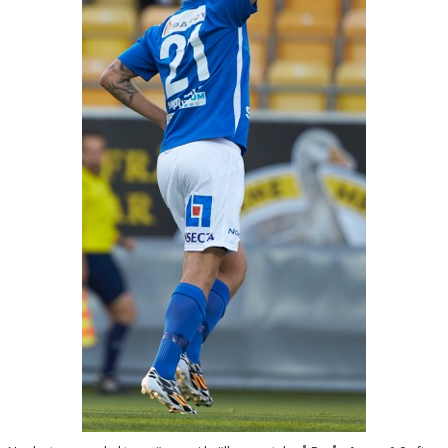
MATCHER
NÄRA NORRBY
VÄRDEGRUND