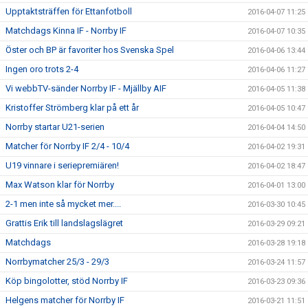
Upptaktsträffen för Ettanfotboll
2016-04-07 11:25
Matchdags Kinna IF - Norrby IF
2016-04-07 10:35
Öster och BP är favoriter hos Svenska Spel
2016-04-06 13:44
Ingen oro trots 2-4
2016-04-06 11:27
Vi webbTV-sänder Norrby IF - Mjällby AIF
2016-04-05 11:38
Kristoffer Strömberg klar på ett år
2016-04-05 10:47
Norrby startar U21-serien
2016-04-04 14:50
Matcher för Norrby IF 2/4 - 10/4
2016-04-02 19:31
U19 vinnare i seriepremiären!
2016-04-02 18:47
Max Watson klar för Norrby
2016-04-01 13:00
2-1 men inte så mycket mer....
2016-03-30 10:45
Grattis Erik till landslagslägret
2016-03-29 09:21
Matchdags
2016-03-28 19:18
Norrbymatcher 25/3 - 29/3
2016-03-24 11:57
Köp bingolotter, stöd Norrby IF
2016-03-23 09:36
Helgens matcher för Norrby IF
2016-03-21 11:51