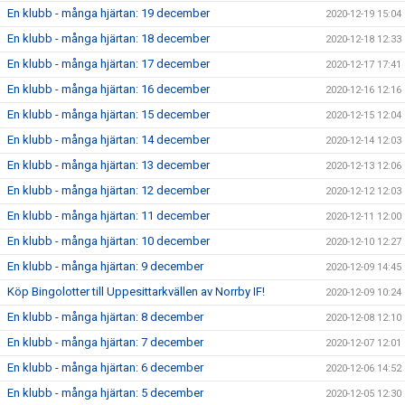
En klubb - många hjärtan: 19 december
2020-12-19 15:04
En klubb - många hjärtan: 18 december
2020-12-18 12:33
En klubb - många hjärtan: 17 december
2020-12-17 17:41
En klubb - många hjärtan: 16 december
2020-12-16 12:16
En klubb - många hjärtan: 15 december
2020-12-15 12:04
En klubb - många hjärtan: 14 december
2020-12-14 12:03
En klubb - många hjärtan: 13 december
2020-12-13 12:06
En klubb - många hjärtan: 12 december
2020-12-12 12:03
En klubb - många hjärtan: 11 december
2020-12-11 12:00
En klubb - många hjärtan: 10 december
2020-12-10 12:27
En klubb - många hjärtan: 9 december
2020-12-09 14:45
Köp Bingolotter till Uppesittarkvällen av Norrby IF!
2020-12-09 10:24
En klubb - många hjärtan: 8 december
2020-12-08 12:10
En klubb - många hjärtan: 7 december
2020-12-07 12:01
En klubb - många hjärtan: 6 december
2020-12-06 14:52
En klubb - många hjärtan: 5 december
2020-12-05 12:30