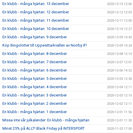
En klubb - många hjärtan: 13 december
2020-12-13 12:06
En klubb - många hjärtan: 12 december
2020-12-12 12:03
En klubb - många hjärtan: 11 december
2020-12-11 12:00
En klubb - många hjärtan: 10 december
2020-12-10 12:27
En klubb - många hjärtan: 9 december
2020-12-09 14:45
Köp Bingolotter till Uppesittarkvällen av Norrby IF!
2020-12-09 10:24
En klubb - många hjärtan: 8 december
2020-12-08 12:10
En klubb - många hjärtan: 7 december
2020-12-07 12:01
En klubb - många hjärtan: 6 december
2020-12-06 14:52
En klubb - många hjärtan: 5 december
2020-12-05 12:30
En klubb - många hjärtan: 4 december
2020-12-04 12:11
En klubb - många hjärtan: 3 december
2020-12-03 12:10
En klubb - många hjärtan: 2 december
2020-12-02 12:11
En klubb - många hjärtan: 1 december
2020-12-01 11:56
Missa inte vår julkalender: En klubb - många hjärtan
2020-12-01 11:30
Minst 25% på ALLT! Black Friday på INTERSPORT
2020-11-23 17:00