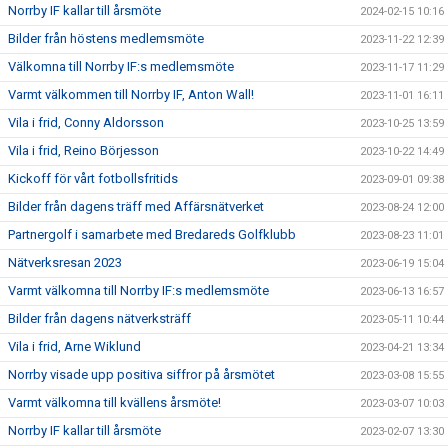
Norrby IF kallar till årsmöte
2024-02-15 10:16
Bilder från höstens medlemsmöte
2023-11-22 12:39
Välkomna till Norrby IF:s medlemsmöte
2023-11-17 11:29
Varmt välkommen till Norrby IF, Anton Wall!
2023-11-01 16:11
Vila i frid, Conny Aldorsson
2023-10-25 13:59
Vila i frid, Reino Börjesson
2023-10-22 14:49
Kickoff för vårt fotbollsfritids
2023-09-01 09:38
Bilder från dagens träff med Affärsnätverket
2023-08-24 12:00
Partnergolf i samarbete med Bredareds Golfklubb
2023-08-23 11:01
Nätverksresan 2023
2023-06-19 15:04
Varmt välkomna till Norrby IF:s medlemsmöte
2023-06-13 16:57
Bilder från dagens nätverksträff
2023-05-11 10:44
Vila i frid, Arne Wiklund
2023-04-21 13:34
Norrby visade upp positiva siffror på årsmötet
2023-03-08 15:55
Varmt välkomna till kvällens årsmöte!
2023-03-07 10:03
Norrby IF kallar till årsmöte
2023-02-07 13:30