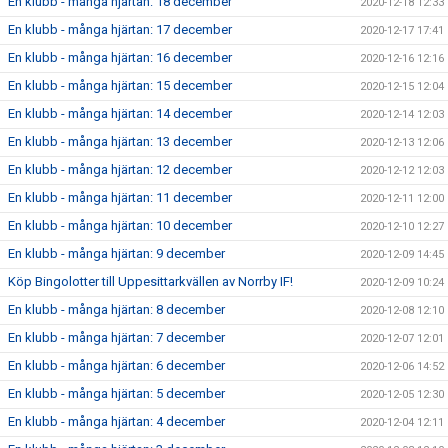
En klubb - många hjärtan: 18 december
2020-12-18 12:33
En klubb - många hjärtan: 17 december
2020-12-17 17:41
En klubb - många hjärtan: 16 december
2020-12-16 12:16
En klubb - många hjärtan: 15 december
2020-12-15 12:04
En klubb - många hjärtan: 14 december
2020-12-14 12:03
En klubb - många hjärtan: 13 december
2020-12-13 12:06
En klubb - många hjärtan: 12 december
2020-12-12 12:03
En klubb - många hjärtan: 11 december
2020-12-11 12:00
En klubb - många hjärtan: 10 december
2020-12-10 12:27
En klubb - många hjärtan: 9 december
2020-12-09 14:45
Köp Bingolotter till Uppesittarkvällen av Norrby IF!
2020-12-09 10:24
En klubb - många hjärtan: 8 december
2020-12-08 12:10
En klubb - många hjärtan: 7 december
2020-12-07 12:01
En klubb - många hjärtan: 6 december
2020-12-06 14:52
En klubb - många hjärtan: 5 december
2020-12-05 12:30
En klubb - många hjärtan: 4 december
2020-12-04 12:11