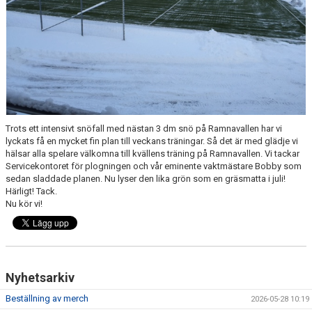
MATCHER
NÄRA NORRBY
VÄRDEGRUND
Trots ett intensivt snöfall med nästan 3 dm snö på Ramnavallen har vi
lyckats få en mycket fin plan till veckans träningar. Så det är med glädje vi
hälsar alla spelare välkomna till kvällens träning på Ramnavallen. Vi tackar
Servicekontoret för plogningen och vår eminente vaktmästare Bobby som
sedan sladdade planen. Nu lyser den lika grön som en gräsmatta i juli!
Härligt! Tack.
Nu kör vi!
Nyhetsarkiv
Beställning av merch
2026-05-28 10:19