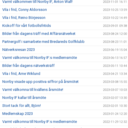
Varmt välkommen till Norrby IF, Anton Wall!
2023-11-01 16:11
Vila i frid, Conny Aldorsson
2023-10-25 13:59
Vila i frid, Reino Börjesson
2023-10-22 14:49
Kickoff för vårt fotbollsfritids
2023-09-01 09:38
Bilder från dagens träff med Affärsnätverket
2023-08-24 12:00
Partnergolf i samarbete med Bredareds Golfklubb
2023-08-23 11:01
Nätverksresan 2023
2023-06-19 15:04
Varmt välkomna till Norrby IF:s medlemsmöte
2023-06-13 16:57
Bilder från dagens nätverksträff
2023-05-11 10:44
Vila i frid, Arne Wiklund
2023-04-21 13:34
Norrby visade upp positiva siffror på årsmötet
2023-03-08 15:55
Varmt välkomna till kvällens årsmöte!
2023-03-07 10:03
Norrby IF kallar till årsmöte
2023-02-07 13:30
Stort tack för allt, Björn!
2023-02-01 10:30
Medlemskap 2023
2023-01-24 12:20
Varmt välkomna till Norrby IF:s medlemsmöte
2022-11-29 12:32