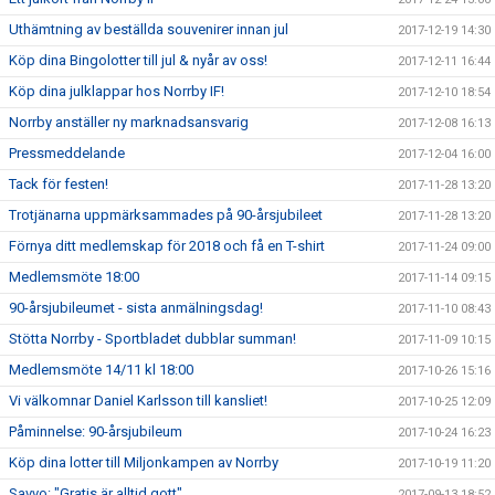
Uthämtning av beställda souvenirer innan jul
2017-12-19 14:30
Köp dina Bingolotter till jul & nyår av oss!
2017-12-11 16:44
Köp dina julklappar hos Norrby IF!
2017-12-10 18:54
Norrby anställer ny marknadsansvarig
2017-12-08 16:13
Pressmeddelande
2017-12-04 16:00
Tack för festen!
2017-11-28 13:20
Trotjänarna uppmärksammades på 90-årsjubileet
2017-11-28 13:20
Förnya ditt medlemskap för 2018 och få en T-shirt
2017-11-24 09:00
Medlemsmöte 18:00
2017-11-14 09:15
90-årsjubileumet - sista anmälningsdag!
2017-11-10 08:43
Stötta Norrby - Sportbladet dubblar summan!
2017-11-09 10:15
Medlemsmöte 14/11 kl 18:00
2017-10-26 15:16
Vi välkomnar Daniel Karlsson till kansliet!
2017-10-25 12:09
Påminnelse: 90-årsjubileum
2017-10-24 16:23
Köp dina lotter till Miljonkampen av Norrby
2017-10-19 11:20
Savvo: "Gratis är alltid gott"
2017-09-13 18:52