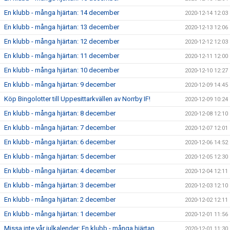
En klubb - många hjärtan: 14 december
2020-12-14 12:03
En klubb - många hjärtan: 13 december
2020-12-13 12:06
En klubb - många hjärtan: 12 december
2020-12-12 12:03
En klubb - många hjärtan: 11 december
2020-12-11 12:00
En klubb - många hjärtan: 10 december
2020-12-10 12:27
En klubb - många hjärtan: 9 december
2020-12-09 14:45
Köp Bingolotter till Uppesittarkvällen av Norrby IF!
2020-12-09 10:24
En klubb - många hjärtan: 8 december
2020-12-08 12:10
En klubb - många hjärtan: 7 december
2020-12-07 12:01
En klubb - många hjärtan: 6 december
2020-12-06 14:52
En klubb - många hjärtan: 5 december
2020-12-05 12:30
En klubb - många hjärtan: 4 december
2020-12-04 12:11
En klubb - många hjärtan: 3 december
2020-12-03 12:10
En klubb - många hjärtan: 2 december
2020-12-02 12:11
En klubb - många hjärtan: 1 december
2020-12-01 11:56
Missa inte vår julkalender: En klubb - många hjärtan
2020-12-01 11:30