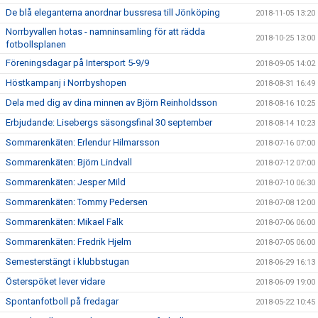
De blå eleganterna anordnar bussresa till Jönköping
2018-11-05 13:20
Norrbyvallen hotas - namninsamling för att rädda
2018-10-25 13:00
fotbollsplanen
Föreningsdagar på Intersport 5-9/9
2018-09-05 14:02
Höstkampanj i Norrbyshopen
2018-08-31 16:49
Dela med dig av dina minnen av Björn Reinholdsson
2018-08-16 10:25
Erbjudande: Lisebergs säsongsfinal 30 september
2018-08-14 10:23
Sommarenkäten: Erlendur Hilmarsson
2018-07-16 07:00
Sommarenkäten: Björn Lindvall
2018-07-12 07:00
Sommarenkäten: Jesper Mild
2018-07-10 06:30
Sommarenkäten: Tommy Pedersen
2018-07-08 12:00
Sommarenkäten: Mikael Falk
2018-07-06 06:00
Sommarenkäten: Fredrik Hjelm
2018-07-05 06:00
Semesterstängt i klubbstugan
2018-06-29 16:13
Österspöket lever vidare
2018-06-09 19:00
Spontanfotboll på fredagar
2018-05-22 10:45