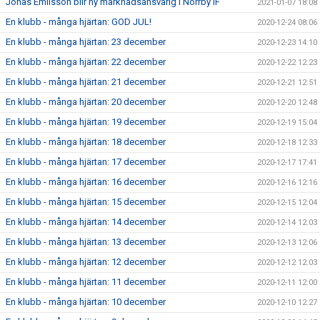
Jonas Emilsson blir ny marknadsansvarig i Norrby IF
2021-01-07 18:08
En klubb - många hjärtan: GOD JUL!
2020-12-24 08:06
En klubb - många hjärtan: 23 december
2020-12-23 14:10
En klubb - många hjärtan: 22 december
2020-12-22 12:23
En klubb - många hjärtan: 21 december
2020-12-21 12:51
En klubb - många hjärtan: 20 december
2020-12-20 12:48
En klubb - många hjärtan: 19 december
2020-12-19 15:04
En klubb - många hjärtan: 18 december
2020-12-18 12:33
En klubb - många hjärtan: 17 december
2020-12-17 17:41
En klubb - många hjärtan: 16 december
2020-12-16 12:16
En klubb - många hjärtan: 15 december
2020-12-15 12:04
En klubb - många hjärtan: 14 december
2020-12-14 12:03
En klubb - många hjärtan: 13 december
2020-12-13 12:06
En klubb - många hjärtan: 12 december
2020-12-12 12:03
En klubb - många hjärtan: 11 december
2020-12-11 12:00
En klubb - många hjärtan: 10 december
2020-12-10 12:27