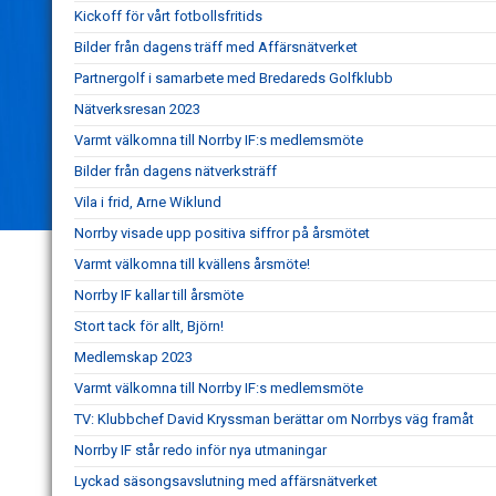
Kickoff för vårt fotbollsfritids
Bilder från dagens träff med Affärsnätverket
Partnergolf i samarbete med Bredareds Golfklubb
Nätverksresan 2023
Varmt välkomna till Norrby IF:s medlemsmöte
Bilder från dagens nätverksträff
Vila i frid, Arne Wiklund
Norrby visade upp positiva siffror på årsmötet
Varmt välkomna till kvällens årsmöte!
Norrby IF kallar till årsmöte
Stort tack för allt, Björn!
Medlemskap 2023
Varmt välkomna till Norrby IF:s medlemsmöte
TV: Klubbchef David Kryssman berättar om Norrbys väg framåt
Norrby IF står redo inför nya utmaningar
Lyckad säsongsavslutning med affärsnätverket