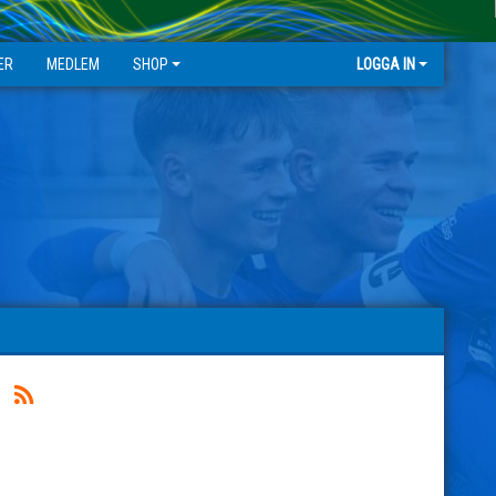
ER
MEDLEM
SHOP
LOGGA IN