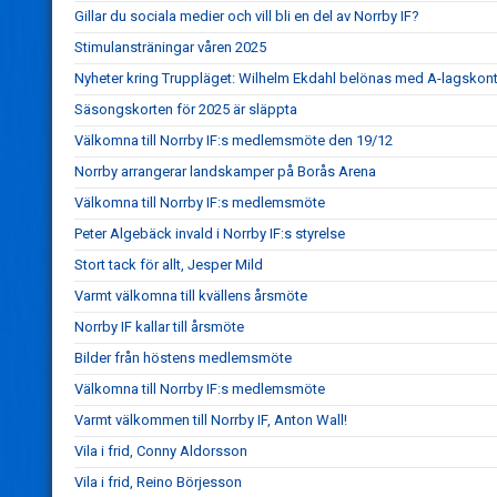
Gillar du sociala medier och vill bli en del av Norrby IF?
Stimulansträningar våren 2025
Nyheter kring Truppläget: Wilhelm Ekdahl belönas med A-lagskont
Säsongskorten för 2025 är släppta
Välkomna till Norrby IF:s medlemsmöte den 19/12
Norrby arrangerar landskamper på Borås Arena
Välkomna till Norrby IF:s medlemsmöte
Peter Algebäck invald i Norrby IF:s styrelse
Stort tack för allt, Jesper Mild
Varmt välkomna till kvällens årsmöte
Norrby IF kallar till årsmöte
Bilder från höstens medlemsmöte
Välkomna till Norrby IF:s medlemsmöte
Varmt välkommen till Norrby IF, Anton Wall!
Vila i frid, Conny Aldorsson
Vila i frid, Reino Börjesson