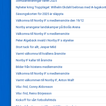
Stimulansträningar våren 2025
Nyheter kring Truppläget: Wilhelm Ekdahl belönas med A-lagskont
Säsongskorten för 2025 är släppta
Välkomna till Norrby IF:s medlemsmöte den 19/12
Norrby arrangerar landskamper på Borås Arena
Välkomna till Norrby IF:s medlemsmöte
Peter Algebäck invald i Norrby IF:s styrelse
Stort tack för allt, Jesper Mild
Varmt välkomna till kvällens årsmöte
Norrby IF kallar till årsmöte
Bilder från höstens medlemsmöte
Välkomna till Norrby IF:s medlemsmöte
Varmt välkommen till Norrby IF, Anton Wall!
Vila i frid, Conny Aldorsson
Vila i frid, Reino Börjesson
Kickoff för vårt fotbollsfritids