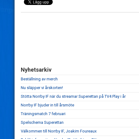
Nyhetsarkiv
Beställning av merch
Nu släpper vi årskorten!
Stötta Norrby IF när du streamar Superettan på TV4 Play i år
Norrby IF bjuder in till årsmöte
Träningsmatch 7 februari
Spelschema Superettan
Välkommen till Norrby IF, Joakim Foureaux