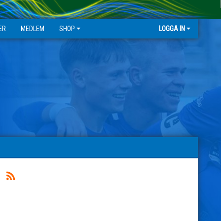
ER
MEDLEM
SHOP
LOGGA IN