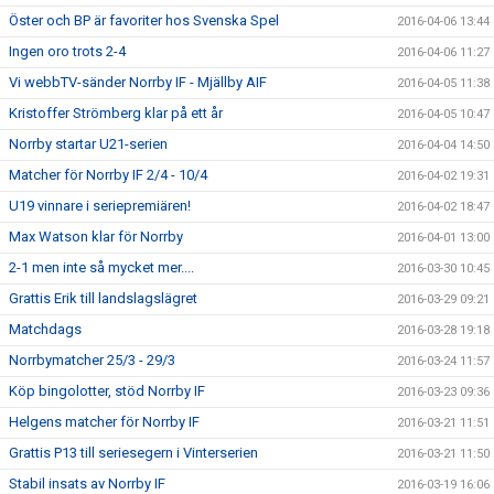
Öster och BP är favoriter hos Svenska Spel
2016-04-06 13:44
Ingen oro trots 2-4
2016-04-06 11:27
Vi webbTV-sänder Norrby IF - Mjällby AIF
2016-04-05 11:38
Kristoffer Strömberg klar på ett år
2016-04-05 10:47
Norrby startar U21-serien
2016-04-04 14:50
Matcher för Norrby IF 2/4 - 10/4
2016-04-02 19:31
U19 vinnare i seriepremiären!
2016-04-02 18:47
Max Watson klar för Norrby
2016-04-01 13:00
2-1 men inte så mycket mer....
2016-03-30 10:45
Grattis Erik till landslagslägret
2016-03-29 09:21
Matchdags
2016-03-28 19:18
Norrbymatcher 25/3 - 29/3
2016-03-24 11:57
Köp bingolotter, stöd Norrby IF
2016-03-23 09:36
Helgens matcher för Norrby IF
2016-03-21 11:51
Grattis P13 till seriesegern i Vinterserien
2016-03-21 11:50
Stabil insats av Norrby IF
2016-03-19 16:06