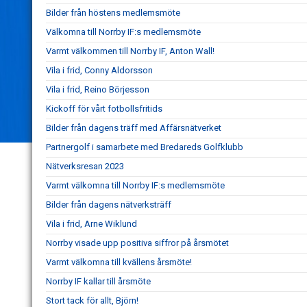
Bilder från höstens medlemsmöte
Välkomna till Norrby IF:s medlemsmöte
Varmt välkommen till Norrby IF, Anton Wall!
Vila i frid, Conny Aldorsson
Vila i frid, Reino Börjesson
Kickoff för vårt fotbollsfritids
Bilder från dagens träff med Affärsnätverket
Partnergolf i samarbete med Bredareds Golfklubb
Nätverksresan 2023
Varmt välkomna till Norrby IF:s medlemsmöte
Bilder från dagens nätverksträff
Vila i frid, Arne Wiklund
Norrby visade upp positiva siffror på årsmötet
Varmt välkomna till kvällens årsmöte!
Norrby IF kallar till årsmöte
Stort tack för allt, Björn!