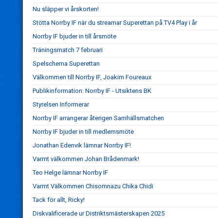
Nu släpper vi årskorten!
Stötta Norrby IF när du streamar Superettan på TV4 Play i år
Norrby IF bjuder in till årsmöte
Träningsmatch 7 februari
Spelschema Superettan
Välkommen till Norrby IF, Joakim Foureaux
Publikinformation: Norrby IF - Utsiktens BK
Styrelsen Informerar
Norrby IF arrangerar återigen Samhällsmatchen
Norrby IF bjuder in till medlemsmöte
Jonathan Edenvik lämnar Norrby IF!
Varmt välkommen Johan Brådenmark!
Teo Helge lämnar Norrby IF
Varmt Välkommen Chisomnazu Chika Chidi
Tack för allt, Ricky!
Diskvalificerade ur Distriktsmästerskapen 2025