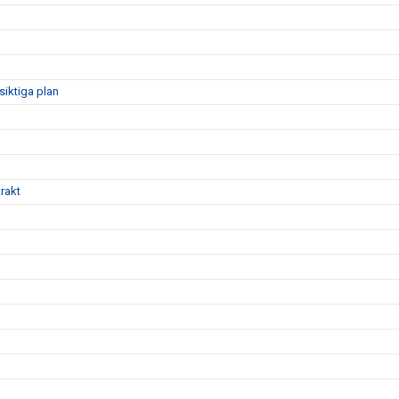
siktiga plan
rakt