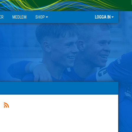
ER
MEDLEM
SHOP
LOGGA IN