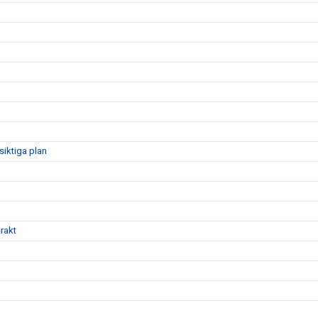
siktiga plan
rakt