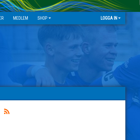
ER
MEDLEM
SHOP
LOGGA IN