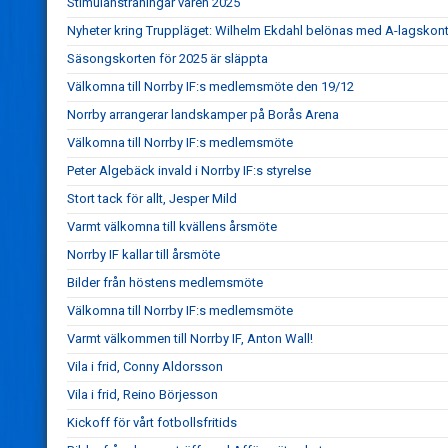
Stimulansträningar våren 2025
Nyheter kring Truppläget: Wilhelm Ekdahl belönas med A-lagskont
Säsongskorten för 2025 är släppta
Välkomna till Norrby IF:s medlemsmöte den 19/12
Norrby arrangerar landskamper på Borås Arena
Välkomna till Norrby IF:s medlemsmöte
Peter Algebäck invald i Norrby IF:s styrelse
Stort tack för allt, Jesper Mild
Varmt välkomna till kvällens årsmöte
Norrby IF kallar till årsmöte
Bilder från höstens medlemsmöte
Välkomna till Norrby IF:s medlemsmöte
Varmt välkommen till Norrby IF, Anton Wall!
Vila i frid, Conny Aldorsson
Vila i frid, Reino Börjesson
Kickoff för vårt fotbollsfritids