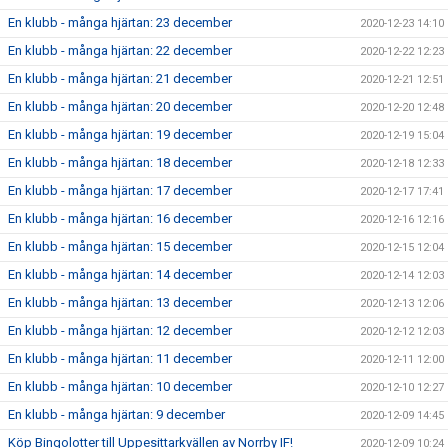
En klubb - många hjärtan: 23 december
2020-12-23 14:10
En klubb - många hjärtan: 22 december
2020-12-22 12:23
En klubb - många hjärtan: 21 december
2020-12-21 12:51
En klubb - många hjärtan: 20 december
2020-12-20 12:48
En klubb - många hjärtan: 19 december
2020-12-19 15:04
En klubb - många hjärtan: 18 december
2020-12-18 12:33
En klubb - många hjärtan: 17 december
2020-12-17 17:41
En klubb - många hjärtan: 16 december
2020-12-16 12:16
En klubb - många hjärtan: 15 december
2020-12-15 12:04
En klubb - många hjärtan: 14 december
2020-12-14 12:03
En klubb - många hjärtan: 13 december
2020-12-13 12:06
En klubb - många hjärtan: 12 december
2020-12-12 12:03
En klubb - många hjärtan: 11 december
2020-12-11 12:00
En klubb - många hjärtan: 10 december
2020-12-10 12:27
En klubb - många hjärtan: 9 december
2020-12-09 14:45
Köp Bingolotter till Uppesittarkvällen av Norrby IF!
2020-12-09 10:24