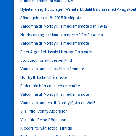
Stimulansträningar våren 2025
Nyheter kring Truppläget: Wilhelm Ekdahl belönas med A-lagskont
Säsongskorten för 2025 är släppta
Välkomna till Norrby IF:s medlemsmöte den 19/12
Norrby arrangerar landskamper på Borås Arena
Välkomna till Norrby IF:s medlemsmöte
Peter Algebäck invald i Norrby IF:s styrelse
Stort tack för allt, Jesper Mild
Varmt välkomna till kvällens årsmöte
Norrby IF kallar till årsmöte
Bilder från höstens medlemsmöte
Välkomna till Norrby IF:s medlemsmöte
Varmt välkommen till Norrby IF, Anton Wall!
Vila i frid, Conny Aldorsson
Vila i frid, Reino Börjesson
Kickoff för vårt fotbollsfritids