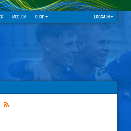
ER
MEDLEM
SHOP
LOGGA IN