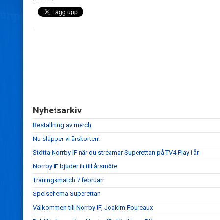
Nyhetsarkiv
Beställning av merch
Nu släpper vi årskorten!
Stötta Norrby IF när du streamar Superettan på TV4 Play i år
Norrby IF bjuder in till årsmöte
Träningsmatch 7 februari
Spelschema Superettan
Välkommen till Norrby IF, Joakim Foureaux