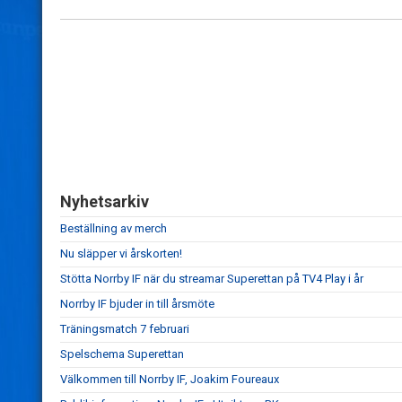
Nyhetsarkiv
Beställning av merch
Nu släpper vi årskorten!
Stötta Norrby IF när du streamar Superettan på TV4 Play i år
Norrby IF bjuder in till årsmöte
Träningsmatch 7 februari
Spelschema Superettan
Välkommen till Norrby IF, Joakim Foureaux