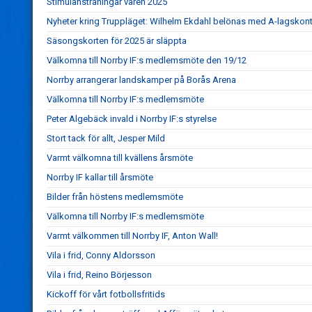
Stimulansträningar våren 2025
Nyheter kring Truppläget: Wilhelm Ekdahl belönas med A-lagskont
Säsongskorten för 2025 är släppta
Välkomna till Norrby IF:s medlemsmöte den 19/12
Norrby arrangerar landskamper på Borås Arena
Välkomna till Norrby IF:s medlemsmöte
Peter Algebäck invald i Norrby IF:s styrelse
Stort tack för allt, Jesper Mild
Varmt välkomna till kvällens årsmöte
Norrby IF kallar till årsmöte
Bilder från höstens medlemsmöte
Välkomna till Norrby IF:s medlemsmöte
Varmt välkommen till Norrby IF, Anton Wall!
Vila i frid, Conny Aldorsson
Vila i frid, Reino Börjesson
Kickoff för vårt fotbollsfritids