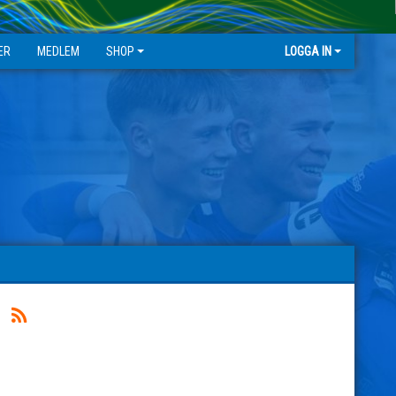
ER
MEDLEM
SHOP
LOGGA IN