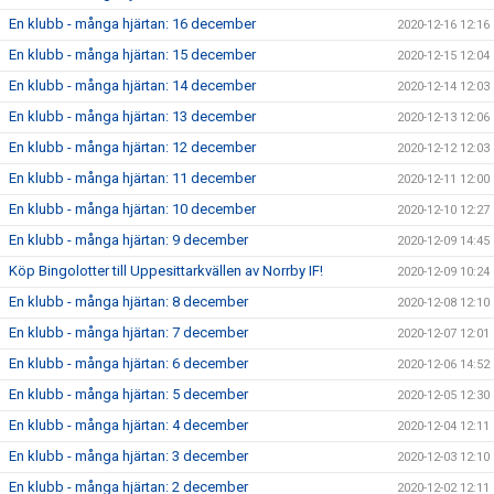
En klubb - många hjärtan: 16 december
2020-12-16 12:16
En klubb - många hjärtan: 15 december
2020-12-15 12:04
En klubb - många hjärtan: 14 december
2020-12-14 12:03
En klubb - många hjärtan: 13 december
2020-12-13 12:06
En klubb - många hjärtan: 12 december
2020-12-12 12:03
En klubb - många hjärtan: 11 december
2020-12-11 12:00
En klubb - många hjärtan: 10 december
2020-12-10 12:27
En klubb - många hjärtan: 9 december
2020-12-09 14:45
Köp Bingolotter till Uppesittarkvällen av Norrby IF!
2020-12-09 10:24
En klubb - många hjärtan: 8 december
2020-12-08 12:10
En klubb - många hjärtan: 7 december
2020-12-07 12:01
En klubb - många hjärtan: 6 december
2020-12-06 14:52
En klubb - många hjärtan: 5 december
2020-12-05 12:30
En klubb - många hjärtan: 4 december
2020-12-04 12:11
En klubb - många hjärtan: 3 december
2020-12-03 12:10
En klubb - många hjärtan: 2 december
2020-12-02 12:11