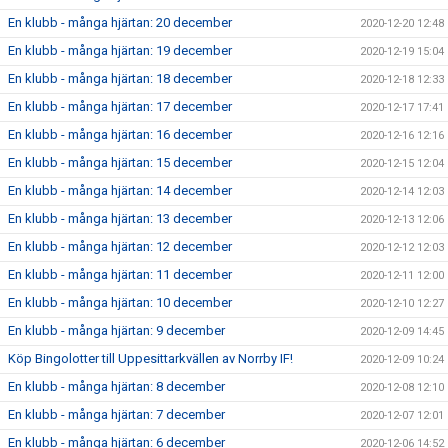
En klubb - många hjärtan: 20 december
2020-12-20 12:48
En klubb - många hjärtan: 19 december
2020-12-19 15:04
En klubb - många hjärtan: 18 december
2020-12-18 12:33
En klubb - många hjärtan: 17 december
2020-12-17 17:41
En klubb - många hjärtan: 16 december
2020-12-16 12:16
En klubb - många hjärtan: 15 december
2020-12-15 12:04
En klubb - många hjärtan: 14 december
2020-12-14 12:03
En klubb - många hjärtan: 13 december
2020-12-13 12:06
En klubb - många hjärtan: 12 december
2020-12-12 12:03
En klubb - många hjärtan: 11 december
2020-12-11 12:00
En klubb - många hjärtan: 10 december
2020-12-10 12:27
En klubb - många hjärtan: 9 december
2020-12-09 14:45
Köp Bingolotter till Uppesittarkvällen av Norrby IF!
2020-12-09 10:24
En klubb - många hjärtan: 8 december
2020-12-08 12:10
En klubb - många hjärtan: 7 december
2020-12-07 12:01
En klubb - många hjärtan: 6 december
2020-12-06 14:52