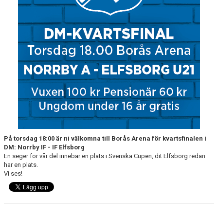
MATCHER
NÄRA NORRBY
VÄRDEGRUND
På torsdag 18:00 är ni välkomna till Borås Arena för kvartsfinalen i
DM: Norrby IF - IF Elfsborg
En seger för vår del innebär en plats i Svenska Cupen, dit Elfsborg redan
har en plats.
Vi ses!