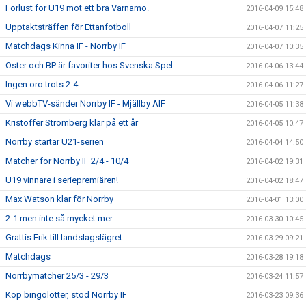
Förlust för U19 mot ett bra Värnamo.
2016-04-09 15:48
Upptaktsträffen för Ettanfotboll
2016-04-07 11:25
Matchdags Kinna IF - Norrby IF
2016-04-07 10:35
Öster och BP är favoriter hos Svenska Spel
2016-04-06 13:44
Ingen oro trots 2-4
2016-04-06 11:27
Vi webbTV-sänder Norrby IF - Mjällby AIF
2016-04-05 11:38
Kristoffer Strömberg klar på ett år
2016-04-05 10:47
Norrby startar U21-serien
2016-04-04 14:50
Matcher för Norrby IF 2/4 - 10/4
2016-04-02 19:31
U19 vinnare i seriepremiären!
2016-04-02 18:47
Max Watson klar för Norrby
2016-04-01 13:00
2-1 men inte så mycket mer....
2016-03-30 10:45
Grattis Erik till landslagslägret
2016-03-29 09:21
Matchdags
2016-03-28 19:18
Norrbymatcher 25/3 - 29/3
2016-03-24 11:57
Köp bingolotter, stöd Norrby IF
2016-03-23 09:36