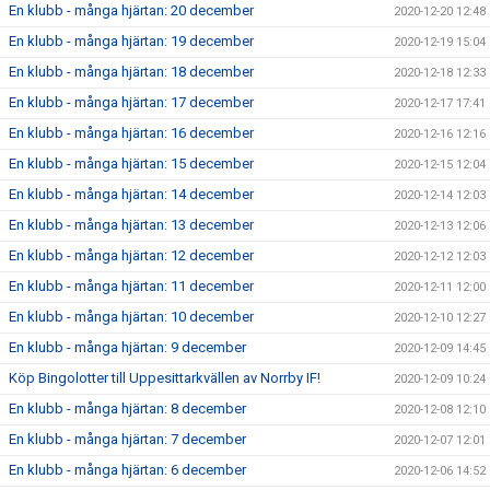
En klubb - många hjärtan: 20 december
2020-12-20 12:48
En klubb - många hjärtan: 19 december
2020-12-19 15:04
En klubb - många hjärtan: 18 december
2020-12-18 12:33
En klubb - många hjärtan: 17 december
2020-12-17 17:41
En klubb - många hjärtan: 16 december
2020-12-16 12:16
En klubb - många hjärtan: 15 december
2020-12-15 12:04
En klubb - många hjärtan: 14 december
2020-12-14 12:03
En klubb - många hjärtan: 13 december
2020-12-13 12:06
En klubb - många hjärtan: 12 december
2020-12-12 12:03
En klubb - många hjärtan: 11 december
2020-12-11 12:00
En klubb - många hjärtan: 10 december
2020-12-10 12:27
En klubb - många hjärtan: 9 december
2020-12-09 14:45
Köp Bingolotter till Uppesittarkvällen av Norrby IF!
2020-12-09 10:24
En klubb - många hjärtan: 8 december
2020-12-08 12:10
En klubb - många hjärtan: 7 december
2020-12-07 12:01
En klubb - många hjärtan: 6 december
2020-12-06 14:52