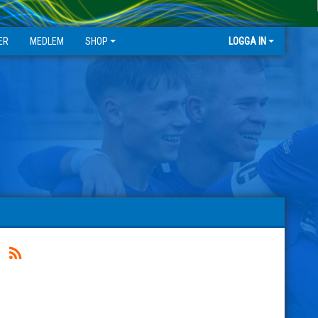
ER
MEDLEM
SHOP
LOGGA IN