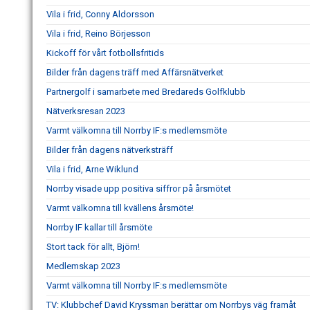
Vila i frid, Conny Aldorsson
Vila i frid, Reino Börjesson
Kickoff för vårt fotbollsfritids
Bilder från dagens träff med Affärsnätverket
Partnergolf i samarbete med Bredareds Golfklubb
Nätverksresan 2023
Varmt välkomna till Norrby IF:s medlemsmöte
Bilder från dagens nätverksträff
Vila i frid, Arne Wiklund
Norrby visade upp positiva siffror på årsmötet
Varmt välkomna till kvällens årsmöte!
Norrby IF kallar till årsmöte
Stort tack för allt, Björn!
Medlemskap 2023
Varmt välkomna till Norrby IF:s medlemsmöte
TV: Klubbchef David Kryssman berättar om Norrbys väg framåt