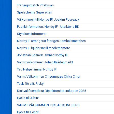
Träningsmatch 7 februari
Spelschema Superettan
Välkommen till Norrby IF, Joakim Foureaux
Publikinformation: Norrby IF - Utsiktens BK
Styrelsen Informerar
Norrby IF arrangerar återigen Samhällsmatchen
Norrby IF bjuder in till medlemsmöte
Jonathan Edenvik lämnar Norrby IF!
Varmt välkommen Johan Brådenmark!
Teo Helge lämnar Norrby IF
Varmt Välkommen Chisomnazu Chika Chidi
Tack för allt, Ricky!
Diskvalificerade ur Distriktsmästerskapen 2025
Lycka till Albin!
VARMT VÄLKOMMEN, NIKLAS KLINGBERG
Lycka till Lendi!