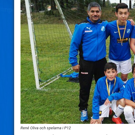
René Oliva och spelarna i P12