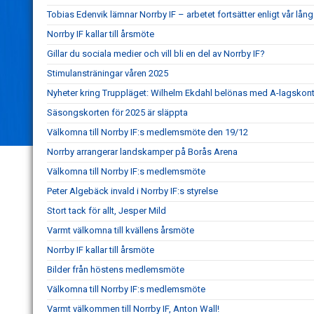
Tobias Edenvik lämnar Norrby IF – arbetet fortsätter enligt vår lång
Norrby IF kallar till årsmöte
Gillar du sociala medier och vill bli en del av Norrby IF?
Stimulansträningar våren 2025
Nyheter kring Truppläget: Wilhelm Ekdahl belönas med A-lagskont
Säsongskorten för 2025 är släppta
Välkomna till Norrby IF:s medlemsmöte den 19/12
Norrby arrangerar landskamper på Borås Arena
Välkomna till Norrby IF:s medlemsmöte
Peter Algebäck invald i Norrby IF:s styrelse
Stort tack för allt, Jesper Mild
Varmt välkomna till kvällens årsmöte
Norrby IF kallar till årsmöte
Bilder från höstens medlemsmöte
Välkomna till Norrby IF:s medlemsmöte
Varmt välkommen till Norrby IF, Anton Wall!