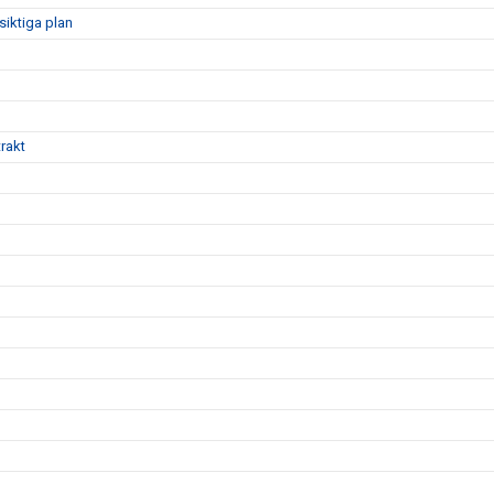
siktiga plan
rakt