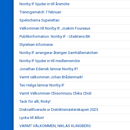
Norrby IF bjuder in till årsmöte
Träningsmatch 7 februari
Spelschema Superettan
Välkommen till Norrby IF, Joakim Foureaux
Publikinformation: Norrby IF - Utsiktens BK
Styrelsen Informerar
Norrby IF arrangerar återigen Samhällsmatchen
Norrby IF bjuder in till medlemsmöte
Jonathan Edenvik lämnar Norrby IF!
Varmt välkommen Johan Brådenmark!
Teo Helge lämnar Norrby IF
Varmt Välkommen Chisomnazu Chika Chidi
Tack för allt, Ricky!
Diskvalificerade ur Distriktsmästerskapen 2025
Lycka till Albin!
VARMT VÄLKOMMEN, NIKLAS KLINGBERG