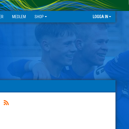
ER
MEDLEM
SHOP
LOGGA IN