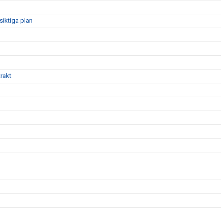
siktiga plan
rakt