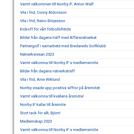
Varmt välkommen till Norrby IF, Anton Wall!
Vila i frid, Conny Aldorsson
Vila i frid, Reino Börjesson
Kickoff för vårt fotbollsfritids
Bilder från dagens träff med Affärsnätverket
Partnergolf i samarbete med Bredareds Golfklubb
Nätverksresan 2023
Varmt välkomna till Norrby IF:s medlemsmöte
Bilder från dagens nätverksträff
Vila i frid, Arne Wiklund
Norrby visade upp positiva siffror på årsmötet
Varmt välkomna till kvällens årsmöte!
Norrby IF kallar till årsmöte
Stort tack för allt, Björn!
Medlemskap 2023
Varmt välkomna till Norrby IF:s medlemsmöte