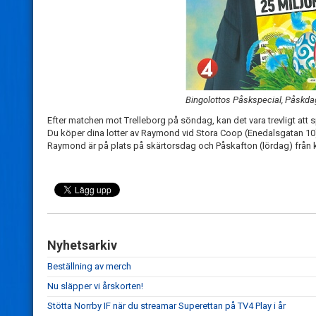
Bingolottos Påskspecial, Påskd
Efter matchen mot Trelleborg på söndag, kan det vara trevligt att s
Du köper dina lotter av Raymond vid Stora Coop (Enedalsgatan 10
Raymond är på plats på skärtorsdag och Påskafton (lördag) från k
Nyhetsarkiv
Beställning av merch
Nu släpper vi årskorten!
Stötta Norrby IF när du streamar Superettan på TV4 Play i år