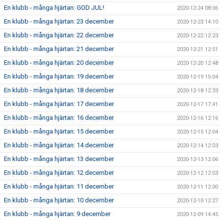
En klubb - många hjärtan: GOD JUL!
2020-12-24 08:06
En klubb - många hjärtan: 23 december
2020-12-23 14:10
En klubb - många hjärtan: 22 december
2020-12-22 12:23
En klubb - många hjärtan: 21 december
2020-12-21 12:51
En klubb - många hjärtan: 20 december
2020-12-20 12:48
En klubb - många hjärtan: 19 december
2020-12-19 15:04
En klubb - många hjärtan: 18 december
2020-12-18 12:33
En klubb - många hjärtan: 17 december
2020-12-17 17:41
En klubb - många hjärtan: 16 december
2020-12-16 12:16
En klubb - många hjärtan: 15 december
2020-12-15 12:04
En klubb - många hjärtan: 14 december
2020-12-14 12:03
En klubb - många hjärtan: 13 december
2020-12-13 12:06
En klubb - många hjärtan: 12 december
2020-12-12 12:03
En klubb - många hjärtan: 11 december
2020-12-11 12:00
En klubb - många hjärtan: 10 december
2020-12-10 12:27
En klubb - många hjärtan: 9 december
2020-12-09 14:45