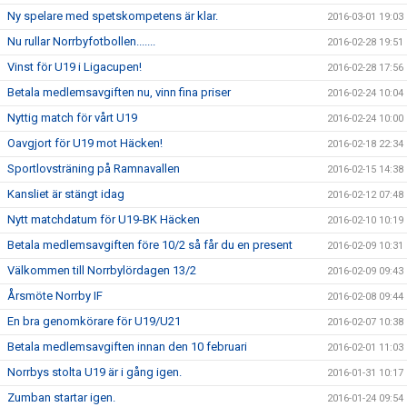
Ny spelare med spetskompetens är klar.
2016-03-01 19:03
Nu rullar Norrbyfotbollen.......
2016-02-28 19:51
Vinst för U19 i Ligacupen!
2016-02-28 17:56
Betala medlemsavgiften nu, vinn fina priser
2016-02-24 10:04
Nyttig match för vårt U19
2016-02-24 10:00
Oavgjort för U19 mot Häcken!
2016-02-18 22:34
Sportlovsträning på Ramnavallen
2016-02-15 14:38
Kansliet är stängt idag
2016-02-12 07:48
Nytt matchdatum för U19-BK Häcken
2016-02-10 10:19
Betala medlemsavgiften före 10/2 så får du en present
2016-02-09 10:31
Välkommen till Norrbylördagen 13/2
2016-02-09 09:43
Årsmöte Norrby IF
2016-02-08 09:44
En bra genomkörare för U19/U21
2016-02-07 10:38
Betala medlemsavgiften innan den 10 februari
2016-02-01 11:03
Norrbys stolta U19 är i gång igen.
2016-01-31 10:17
Zumban startar igen.
2016-01-24 09:54