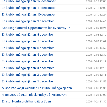
En klubb - många hjärtan: 12 december
2020-12-12 12:03
En klubb - många hjärtan: 11 december
2020-12-11 12:00
En klubb - många hjärtan: 10 december
2020-12-10 12:27
En klubb - många hjärtan: 9 december
2020-12-09 14:45
Köp Bingolotter till Uppesittarkvällen av Norrby IF!
2020-12-09 10:24
En klubb - många hjärtan: 8 december
2020-12-08 12:10
En klubb - många hjärtan: 7 december
2020-12-07 12:01
En klubb - många hjärtan: 6 december
2020-12-06 14:52
En klubb - många hjärtan: 5 december
2020-12-05 12:30
En klubb - många hjärtan: 4 december
2020-12-04 12:11
En klubb - många hjärtan: 3 december
2020-12-03 12:10
En klubb - många hjärtan: 2 december
2020-12-02 12:11
En klubb - många hjärtan: 1 december
2020-12-01 11:56
Missa inte vår julkalender: En klubb - många hjärtan
2020-12-01 11:30
Minst 25% på ALLT! Black Friday på INTERSPORT
2020-11-23 17:00
En stor Norrbyprofil har gått ur tiden
2020-11-21 11:30