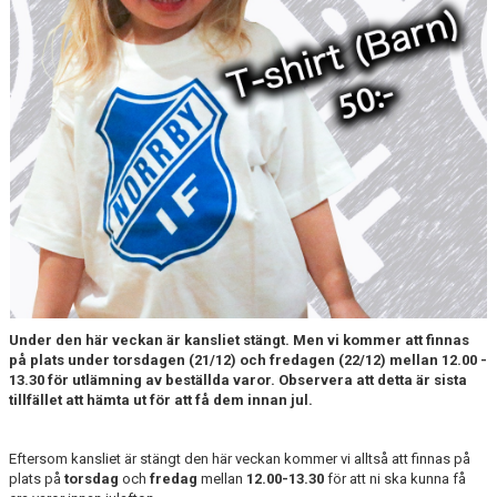
MATCHER
NÄRA NORRBY
VÄRDEGRUND
Under den här veckan är kansliet stängt. Men vi kommer att finnas
på plats under torsdagen (21/12) och fredagen (22/12) mellan 12.00 -
13.30 för utlämning av beställda varor. Observera att detta är sista
tillfället att hämta ut för att få dem innan jul.
Eftersom kansliet är stängt den här veckan kommer vi alltså att finnas på
plats på
torsdag
och
fredag
mellan
12.00-13.30
för att ni ska kunna få