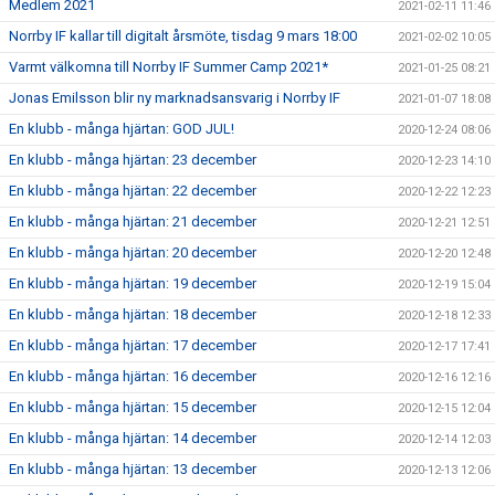
Medlem 2021
2021-02-11 11:46
Norrby IF kallar till digitalt årsmöte, tisdag 9 mars 18:00
2021-02-02 10:05
Varmt välkomna till Norrby IF Summer Camp 2021*
2021-01-25 08:21
Jonas Emilsson blir ny marknadsansvarig i Norrby IF
2021-01-07 18:08
En klubb - många hjärtan: GOD JUL!
2020-12-24 08:06
En klubb - många hjärtan: 23 december
2020-12-23 14:10
En klubb - många hjärtan: 22 december
2020-12-22 12:23
En klubb - många hjärtan: 21 december
2020-12-21 12:51
En klubb - många hjärtan: 20 december
2020-12-20 12:48
En klubb - många hjärtan: 19 december
2020-12-19 15:04
En klubb - många hjärtan: 18 december
2020-12-18 12:33
En klubb - många hjärtan: 17 december
2020-12-17 17:41
En klubb - många hjärtan: 16 december
2020-12-16 12:16
En klubb - många hjärtan: 15 december
2020-12-15 12:04
En klubb - många hjärtan: 14 december
2020-12-14 12:03
En klubb - många hjärtan: 13 december
2020-12-13 12:06