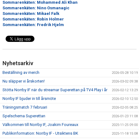
Sommarenkäten: Mohammed Ali Khan
Sommarenkäten: Nino Osmanagic
Sommarenkäten: Mikael Falk
Sommarenkäten: Robin Holmer
Sommarenkäten: Fredrik Hjelm
Nyhetsarkiv
Beställning av merch
2026-05-28 10:19
Nu släpper vi årskorten!
2026-03-02 09:38
Stötta Norrby IF när du streamar Superettan på TV4 Play i år
2026-02-12 13:29
Norrby IF bjuder in till årsmöte
2026-02-10 12:50
Träningsmatch 7 februari
2026-02-05 08:25
Spelschema Superettan
2026-01-23 11:08
Välkommen till Norrby IF, Joakim Foureaux
2025-11-25 09:00
Publikinformation: Norrby IF - Utsiktens BK
2025-11-18 15:08