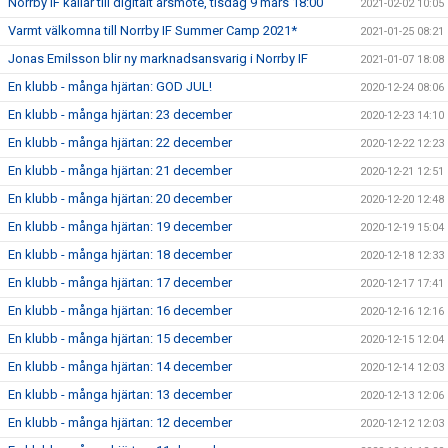
Norrby IF kallar till digitalt årsmöte, tisdag 9 mars 18:00
2021-02-02 10:05
Varmt välkomna till Norrby IF Summer Camp 2021*
2021-01-25 08:21
Jonas Emilsson blir ny marknadsansvarig i Norrby IF
2021-01-07 18:08
En klubb - många hjärtan: GOD JUL!
2020-12-24 08:06
En klubb - många hjärtan: 23 december
2020-12-23 14:10
En klubb - många hjärtan: 22 december
2020-12-22 12:23
En klubb - många hjärtan: 21 december
2020-12-21 12:51
En klubb - många hjärtan: 20 december
2020-12-20 12:48
En klubb - många hjärtan: 19 december
2020-12-19 15:04
En klubb - många hjärtan: 18 december
2020-12-18 12:33
En klubb - många hjärtan: 17 december
2020-12-17 17:41
En klubb - många hjärtan: 16 december
2020-12-16 12:16
En klubb - många hjärtan: 15 december
2020-12-15 12:04
En klubb - många hjärtan: 14 december
2020-12-14 12:03
En klubb - många hjärtan: 13 december
2020-12-13 12:06
En klubb - många hjärtan: 12 december
2020-12-12 12:03