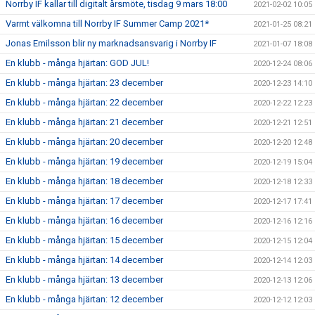
Norrby IF kallar till digitalt årsmöte, tisdag 9 mars 18:00
2021-02-02 10:05
Varmt välkomna till Norrby IF Summer Camp 2021*
2021-01-25 08:21
Jonas Emilsson blir ny marknadsansvarig i Norrby IF
2021-01-07 18:08
En klubb - många hjärtan: GOD JUL!
2020-12-24 08:06
En klubb - många hjärtan: 23 december
2020-12-23 14:10
En klubb - många hjärtan: 22 december
2020-12-22 12:23
En klubb - många hjärtan: 21 december
2020-12-21 12:51
En klubb - många hjärtan: 20 december
2020-12-20 12:48
En klubb - många hjärtan: 19 december
2020-12-19 15:04
En klubb - många hjärtan: 18 december
2020-12-18 12:33
En klubb - många hjärtan: 17 december
2020-12-17 17:41
En klubb - många hjärtan: 16 december
2020-12-16 12:16
En klubb - många hjärtan: 15 december
2020-12-15 12:04
En klubb - många hjärtan: 14 december
2020-12-14 12:03
En klubb - många hjärtan: 13 december
2020-12-13 12:06
En klubb - många hjärtan: 12 december
2020-12-12 12:03