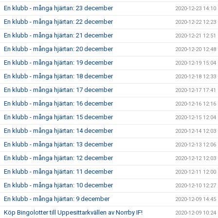
En klubb - många hjärtan: 23 december
2020-12-23 14:10
En klubb - många hjärtan: 22 december
2020-12-22 12:23
En klubb - många hjärtan: 21 december
2020-12-21 12:51
En klubb - många hjärtan: 20 december
2020-12-20 12:48
En klubb - många hjärtan: 19 december
2020-12-19 15:04
En klubb - många hjärtan: 18 december
2020-12-18 12:33
En klubb - många hjärtan: 17 december
2020-12-17 17:41
En klubb - många hjärtan: 16 december
2020-12-16 12:16
En klubb - många hjärtan: 15 december
2020-12-15 12:04
En klubb - många hjärtan: 14 december
2020-12-14 12:03
En klubb - många hjärtan: 13 december
2020-12-13 12:06
En klubb - många hjärtan: 12 december
2020-12-12 12:03
En klubb - många hjärtan: 11 december
2020-12-11 12:00
En klubb - många hjärtan: 10 december
2020-12-10 12:27
En klubb - många hjärtan: 9 december
2020-12-09 14:45
Köp Bingolotter till Uppesittarkvällen av Norrby IF!
2020-12-09 10:24