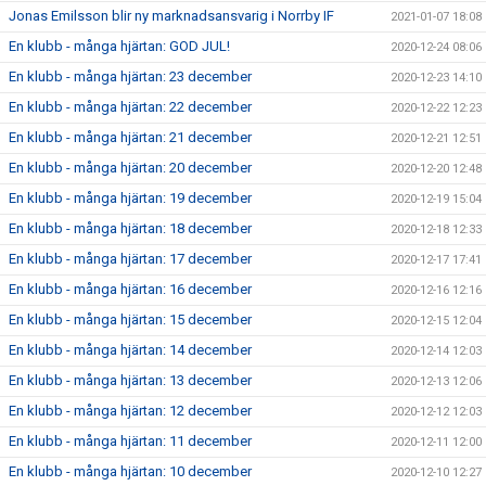
Jonas Emilsson blir ny marknadsansvarig i Norrby IF
2021-01-07 18:08
En klubb - många hjärtan: GOD JUL!
2020-12-24 08:06
En klubb - många hjärtan: 23 december
2020-12-23 14:10
En klubb - många hjärtan: 22 december
2020-12-22 12:23
En klubb - många hjärtan: 21 december
2020-12-21 12:51
En klubb - många hjärtan: 20 december
2020-12-20 12:48
En klubb - många hjärtan: 19 december
2020-12-19 15:04
En klubb - många hjärtan: 18 december
2020-12-18 12:33
En klubb - många hjärtan: 17 december
2020-12-17 17:41
En klubb - många hjärtan: 16 december
2020-12-16 12:16
En klubb - många hjärtan: 15 december
2020-12-15 12:04
En klubb - många hjärtan: 14 december
2020-12-14 12:03
En klubb - många hjärtan: 13 december
2020-12-13 12:06
En klubb - många hjärtan: 12 december
2020-12-12 12:03
En klubb - många hjärtan: 11 december
2020-12-11 12:00
En klubb - många hjärtan: 10 december
2020-12-10 12:27