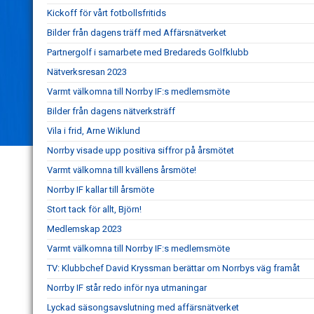
Kickoff för vårt fotbollsfritids
Bilder från dagens träff med Affärsnätverket
Partnergolf i samarbete med Bredareds Golfklubb
Nätverksresan 2023
Varmt välkomna till Norrby IF:s medlemsmöte
Bilder från dagens nätverksträff
Vila i frid, Arne Wiklund
Norrby visade upp positiva siffror på årsmötet
Varmt välkomna till kvällens årsmöte!
Norrby IF kallar till årsmöte
Stort tack för allt, Björn!
Medlemskap 2023
Varmt välkomna till Norrby IF:s medlemsmöte
TV: Klubbchef David Kryssman berättar om Norrbys väg framåt
Norrby IF står redo inför nya utmaningar
Lyckad säsongsavslutning med affärsnätverket