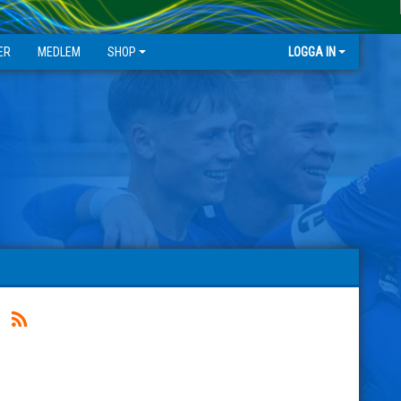
ER
MEDLEM
SHOP
LOGGA IN