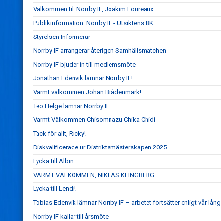
Välkommen till Norrby IF, Joakim Foureaux
Publikinformation: Norrby IF - Utsiktens BK
Styrelsen Informerar
Norrby IF arrangerar återigen Samhällsmatchen
Norrby IF bjuder in till medlemsmöte
Jonathan Edenvik lämnar Norrby IF!
Varmt välkommen Johan Brådenmark!
Teo Helge lämnar Norrby IF
Varmt Välkommen Chisomnazu Chika Chidi
Tack för allt, Ricky!
Diskvalificerade ur Distriktsmästerskapen 2025
Lycka till Albin!
VARMT VÄLKOMMEN, NIKLAS KLINGBERG
Lycka till Lendi!
Tobias Edenvik lämnar Norrby IF – arbetet fortsätter enligt vår lång
Norrby IF kallar till årsmöte