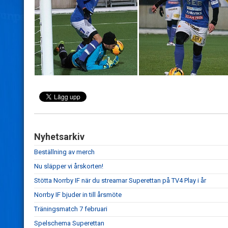
Nyhetsarkiv
Beställning av merch
Nu släpper vi årskorten!
Stötta Norrby IF när du streamar Superettan på TV4 Play i år
Norrby IF bjuder in till årsmöte
Träningsmatch 7 februari
Spelschema Superettan