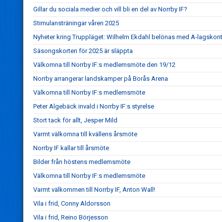
Gillar du sociala medier och vill bli en del av Norrby IF?
Stimulansträningar våren 2025
Nyheter kring Truppläget: Wilhelm Ekdahl belönas med A-lagskont
Säsongskorten för 2025 är släppta
Välkomna till Norrby IF:s medlemsmöte den 19/12
Norrby arrangerar landskamper på Borås Arena
Välkomna till Norrby IF:s medlemsmöte
Peter Algebäck invald i Norrby IF:s styrelse
Stort tack för allt, Jesper Mild
Varmt välkomna till kvällens årsmöte
Norrby IF kallar till årsmöte
Bilder från höstens medlemsmöte
Välkomna till Norrby IF:s medlemsmöte
Varmt välkommen till Norrby IF, Anton Wall!
Vila i frid, Conny Aldorsson
Vila i frid, Reino Börjesson