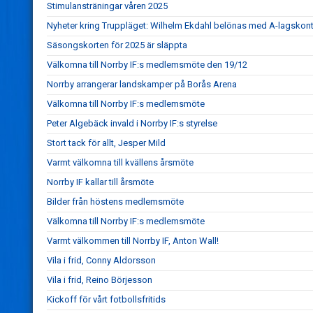
Stimulansträningar våren 2025
Nyheter kring Truppläget: Wilhelm Ekdahl belönas med A-lagskont
Säsongskorten för 2025 är släppta
Välkomna till Norrby IF:s medlemsmöte den 19/12
Norrby arrangerar landskamper på Borås Arena
Välkomna till Norrby IF:s medlemsmöte
Peter Algebäck invald i Norrby IF:s styrelse
Stort tack för allt, Jesper Mild
Varmt välkomna till kvällens årsmöte
Norrby IF kallar till årsmöte
Bilder från höstens medlemsmöte
Välkomna till Norrby IF:s medlemsmöte
Varmt välkommen till Norrby IF, Anton Wall!
Vila i frid, Conny Aldorsson
Vila i frid, Reino Börjesson
Kickoff för vårt fotbollsfritids