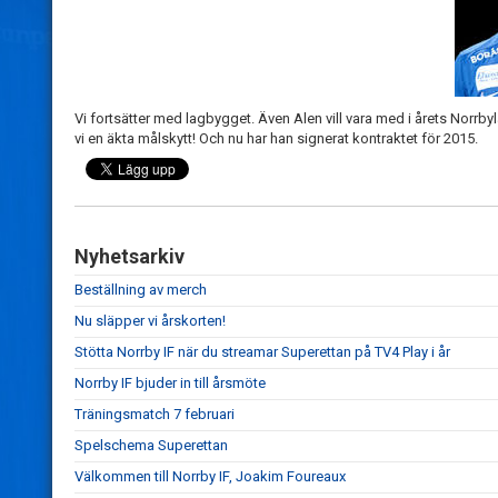
Vi fortsätter med lagbygget. Även Alen vill vara med i årets Norrb
vi en äkta målskytt! Och nu har han signerat kontraktet för 2015.
Nyhetsarkiv
Beställning av merch
Nu släpper vi årskorten!
Stötta Norrby IF när du streamar Superettan på TV4 Play i år
Norrby IF bjuder in till årsmöte
Träningsmatch 7 februari
Spelschema Superettan
Välkommen till Norrby IF, Joakim Foureaux