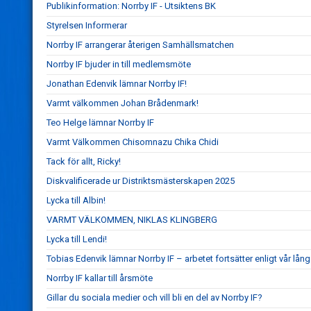
Publikinformation: Norrby IF - Utsiktens BK
Styrelsen Informerar
Norrby IF arrangerar återigen Samhällsmatchen
Norrby IF bjuder in till medlemsmöte
Jonathan Edenvik lämnar Norrby IF!
Varmt välkommen Johan Brådenmark!
Teo Helge lämnar Norrby IF
Varmt Välkommen Chisomnazu Chika Chidi
Tack för allt, Ricky!
Diskvalificerade ur Distriktsmästerskapen 2025
Lycka till Albin!
VARMT VÄLKOMMEN, NIKLAS KLINGBERG
Lycka till Lendi!
Tobias Edenvik lämnar Norrby IF – arbetet fortsätter enligt vår lång
Norrby IF kallar till årsmöte
Gillar du sociala medier och vill bli en del av Norrby IF?