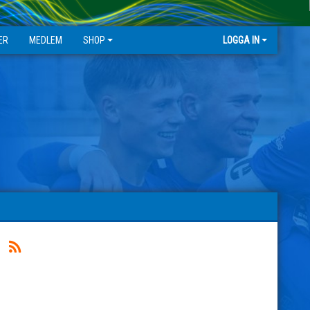
ER
MEDLEM
SHOP
LOGGA IN