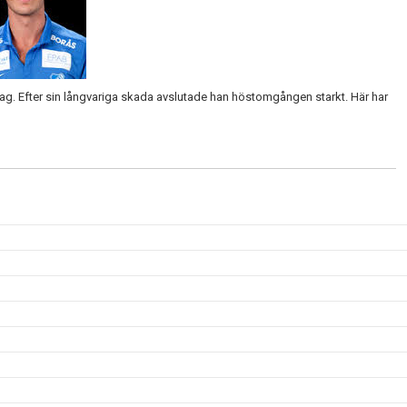
ylag. Efter sin långvariga skada avslutade han höstomgången starkt. Här har